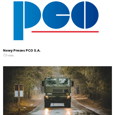
Nowy Prezes PCO S.A.
1 min.