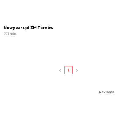
Nowy zarząd ZM Tarnów
1 min.
1
Reklama