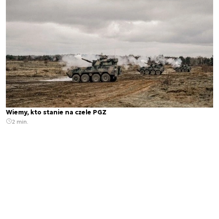
Wiemy, kto stanie na czele PGZ
2 min.