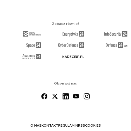
Zobacz również
KADECIRP.PL
Obserwuj nas
O NAS
KONTAKT
REGULAMIN
RSS
COOKIES