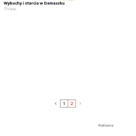
Wybuchy i starcia w Damaszku
1 min.
1
2
Reklama