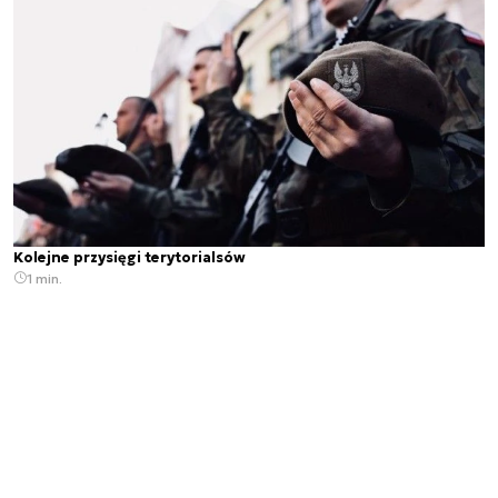
Kolejne przysięgi terytorialsów
1 min.