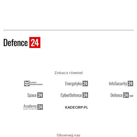
Zobacz również
KADECIRP.PL
Obserwuj nas