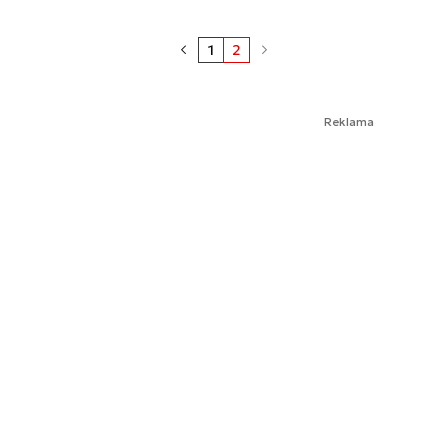
1
2
Reklama