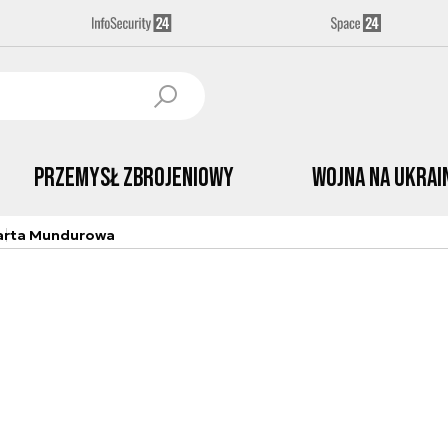
Przemysł Zbrojeniowy
Wojna na Ukrai
arta Mundurowa