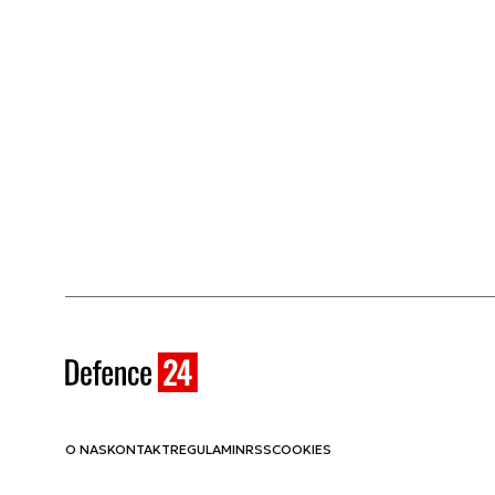
O NAS
KONTAKT
REGULAMIN
RSS
COOKIES