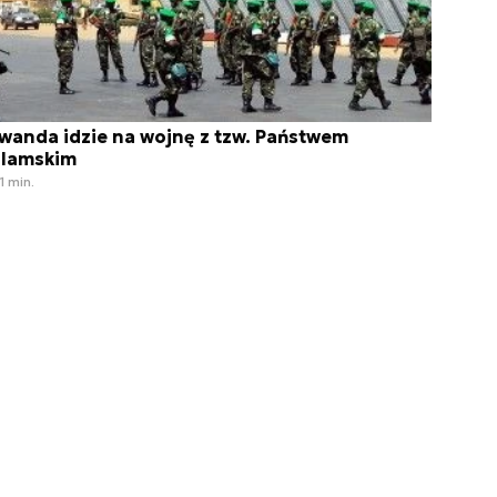
wanda idzie na wojnę z tzw. Państwem
slamskim
1 min.