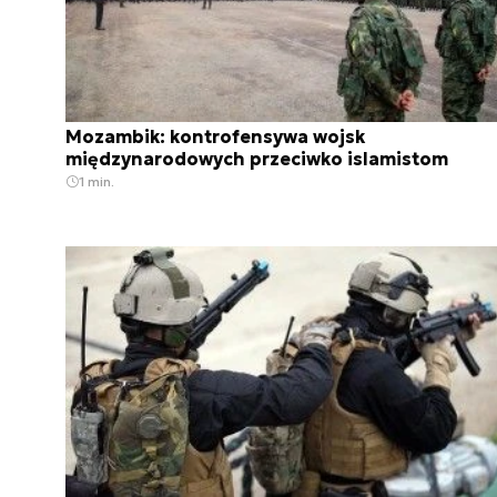
Mozambik: kontrofensywa wojsk
międzynarodowych przeciwko islamistom
1 min.