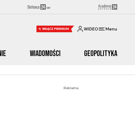
WIDEO
Menu
WŁĄCZ PREMIUM
nie
Wiadomości
Geopolityka
Reklama