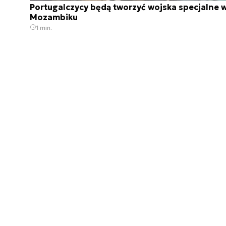
Portugalczycy będą tworzyć wojska specjalne 
Mozambiku
1 min.