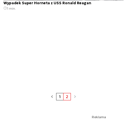
Wypadek Super Horneta z USS Ronald Reagan
1 min.
1
2
Reklama