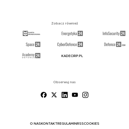
Zobacz również
KADECIRP.PL
Obserwuj nas
O NAS
KONTAKT
REGULAMIN
RSS
COOKIES