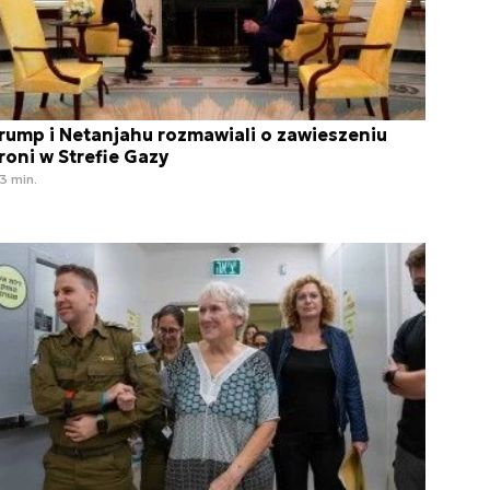
rump i Netanjahu rozmawiali o zawieszeniu
roni w Strefie Gazy
3 min.