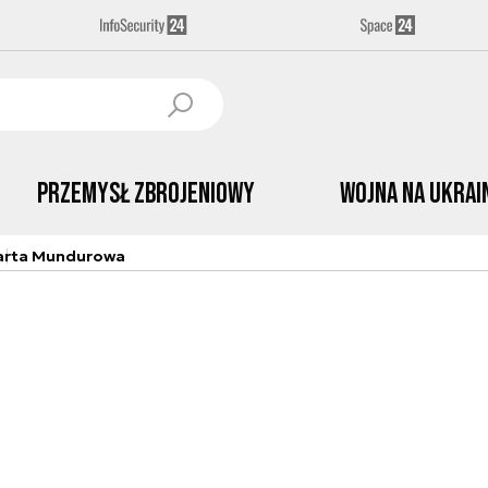
Przemysł Zbrojeniowy
Wojna na Ukrai
arta Mundurowa