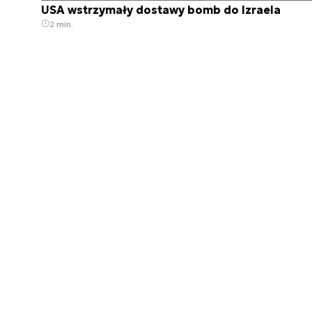
USA wstrzymały dostawy bomb do Izraela
2 min.