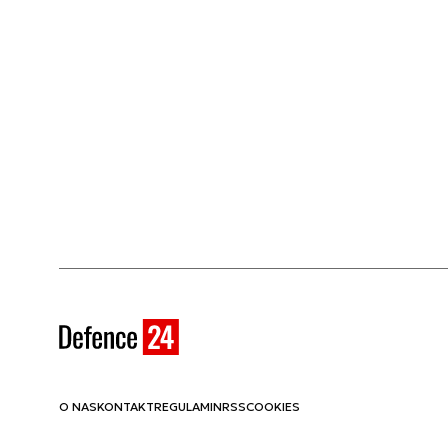
O NAS
KONTAKT
REGULAMIN
RSS
COOKIES