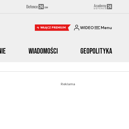
WIDEO
Menu
WŁĄCZ PREMIUM
nie
Wiadomości
Geopolityka
Reklama