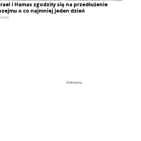
zrael i Hamas zgodziły się na przedłużenie
ozejmu o co najmniej jeden dzień
1 min.
Reklama