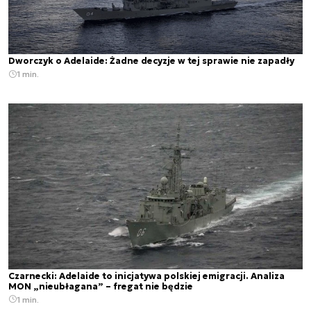
Dworczyk o Adelaide: Żadne decyzje w tej sprawie nie zapadły
1 min.
Czarnecki: Adelaide to inicjatywa polskiej emigracji. Analiza
MON „nieubłagana” – fregat nie będzie
1 min.