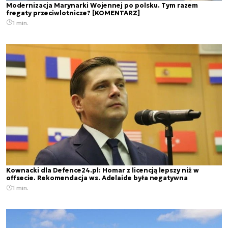
Modernizacja Marynarki Wojennej po polsku. Tym razem
fregaty przeciwlotnicze? [KOMENTARZ]
1 min.
Kownacki dla Defence24.pl: Homar z licencją lepszy niż w
offsecie. Rekomendacja ws. Adelaide była negatywna
1 min.