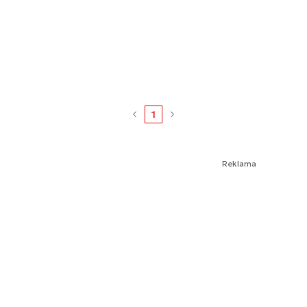
1
Reklama