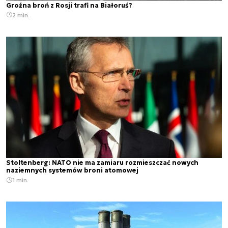
Groźna broń z Rosji trafi na Białoruś?
2 min.
Stoltenberg: NATO nie ma zamiaru rozmieszczać nowych
naziemnych systemów broni atomowej
1 min.