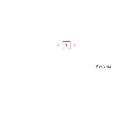
1
Reklama