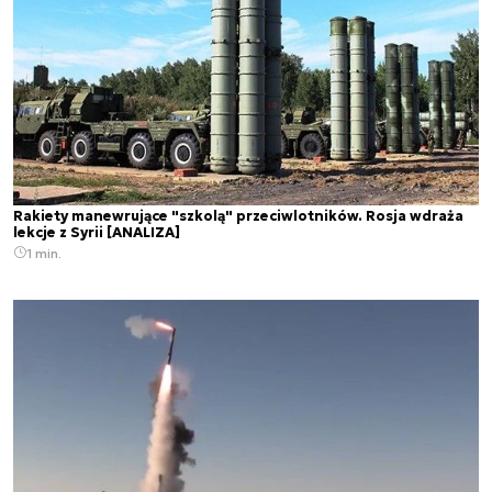
Rakiety manewrujące "szkolą" przeciwlotników. Rosja wdraża
lekcje z Syrii [ANALIZA]
1 min.