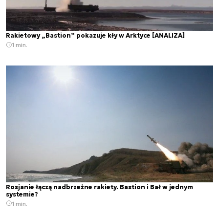
Rakietowy „Bastion” pokazuje kły w Arktyce [ANALIZA]
1 min.
Rosjanie łączą nadbrzeżne rakiety. Bastion i Bał w jednym
systemie?
1 min.