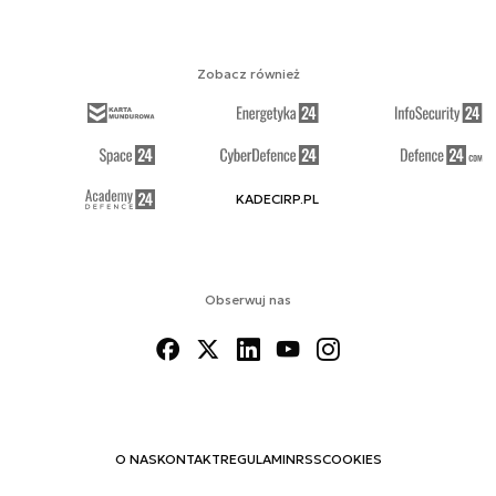
Zobacz również
KADECIRP.PL
Obserwuj nas
O NAS
KONTAKT
REGULAMIN
RSS
COOKIES