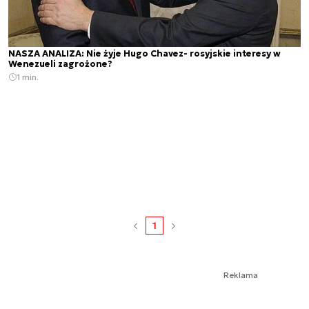
NASZA ANALIZA: Nie żyje Hugo Chavez- rosyjskie interesy w
Wenezueli zagrożone?
1 min.
1
Reklama