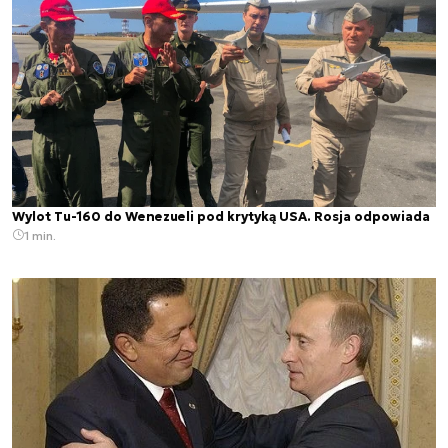
Wylot Tu-160 do Wenezueli pod krytyką USA. Rosja odpowiada
1 min.