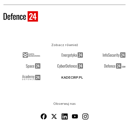
Zobacz również
KADECIRP.PL
Obserwuj nas