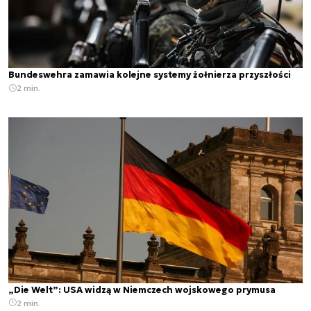
Bundeswehra zamawia kolejne systemy żołnierza przyszłości
2 min.
„Die Welt”: USA widzą w Niemczech wojskowego prymusa
2 min.