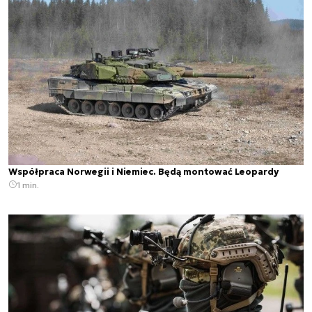
Współpraca Norwegii i Niemiec. Będą montować Leopardy
1 min.