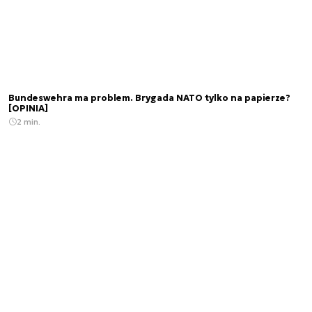
Bundeswehra ma problem. Brygada NATO tylko na papierze?
[OPINIA]
2 min.