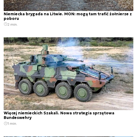
Niemiecka brygada na Litwie. MON: mogą tam trafić żołnierze z
poboru
2 min.
Więcej niemieckich Szakali. Nowa strategia sprzętowa
Bundeswehry
1 min.