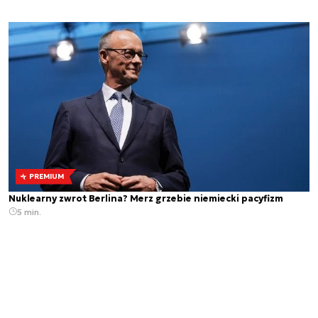
PREMIUM
Nuklearny zwrot Berlina? Merz grzebie niemiecki pacyfizm
5 min.