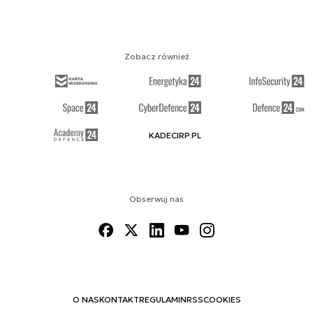
Zobacz również
KADECIRP.PL
Obserwuj nas
O NAS
KONTAKT
REGULAMIN
RSS
COOKIES