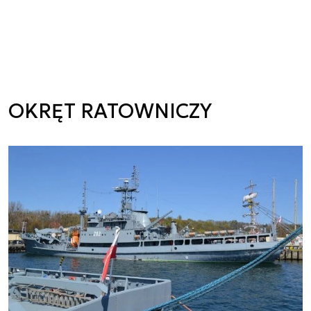
OKRĘT RATOWNICZY