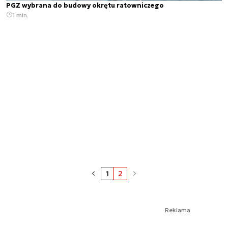
PGZ wybrana do budowy okrętu ratowniczego
1 min.
1
2
Reklama