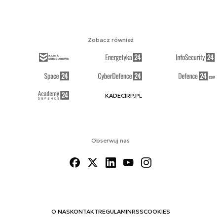
Zobacz również
KADECIRP.PL
Obserwuj nas
O NAS
KONTAKT
REGULAMIN
RSS
COOKIES