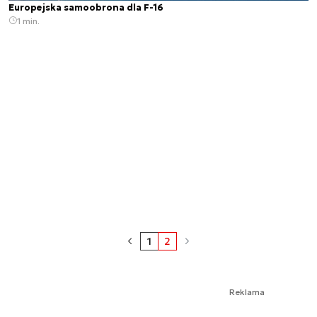
Europejska samoobrona dla F-16
1 min.
1
2
Reklama