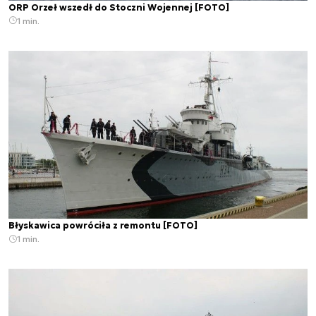
ORP Orzeł wszedł do Stoczni Wojennej [FOTO]
1 min.
Błyskawica powróciła z remontu [FOTO]
1 min.