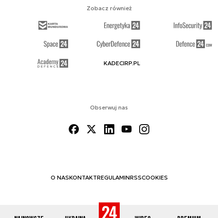
Zobacz również
KADECIRP.PL
Obserwuj nas
O NAS
KONTAKT
REGULAMIN
RSS
COOKIES