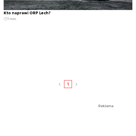
Kto naprawi ORP Lech?
1 min.
1
Reklama