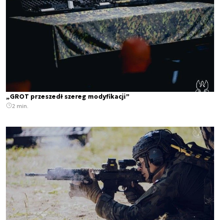
„GROT przeszedł szereg modyfikacji”
2 min.