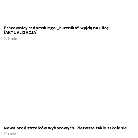
Pracownicy radomskiego „Łucznika” wyjdą na ulicę
[AKTUALIZACJA]
3 min.
Nowa broń strzelców wyborowych. Pierwsze takie szkolenie
1 min.