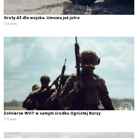
Groty A3 dla wojska. Umowa już jutro
2 min.
Żołnierze WOT w samym środku Ognistej Burzy
1 min.