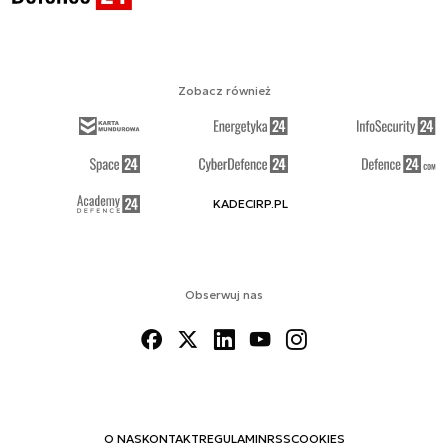
Zobacz również
KADECIRP.PL
Obserwuj nas
O NAS
KONTAKT
REGULAMIN
RSS
COOKIES