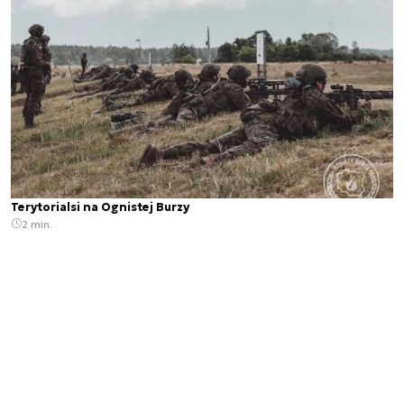
Terytorialsi na Ognistej Burzy
2 min.