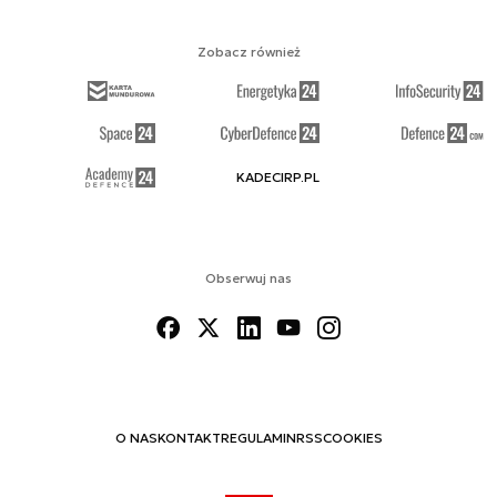
Zobacz również
KADECIRP.PL
Obserwuj nas
O NAS
KONTAKT
REGULAMIN
RSS
COOKIES