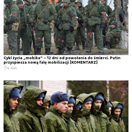
Cykl życia „mobika” – 12 dni od powołania do śmierci. Putin
przyspiesza nową falę mobilizacji [KOMENTARZ]
4 min.