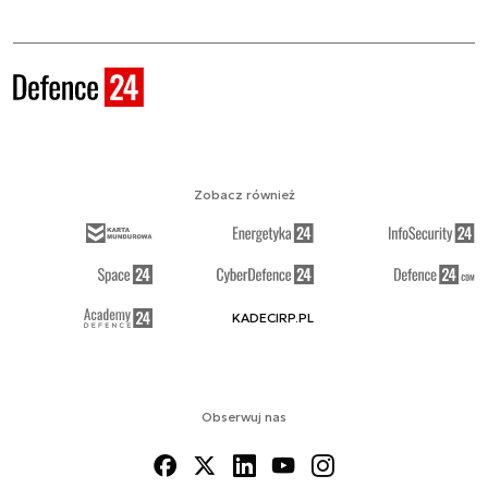
Zobacz również
KADECIRP.PL
Obserwuj nas