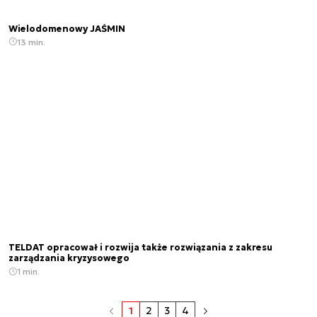
Wielodomenowy JAŚMIN
13 min.
TELDAT opracował i rozwija także rozwiązania z zakresu
zarządzania kryzysowego
1 min.
1
2
3
4