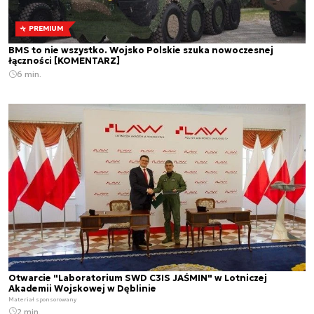
PREMIUM
BMS to nie wszystko. Wojsko Polskie szuka nowoczesnej
łączności [KOMENTARZ]
6 min.
Otwarcie "Laboratorium SWD C3IS JAŚMIN" w Lotniczej
Akademii Wojskowej w Dęblinie
Materiał sponsorowany
2 min.