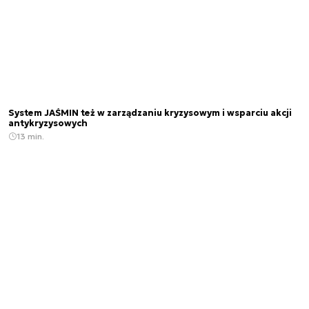
System JAŚMIN też w zarządzaniu kryzysowym i wsparciu akcji
antykryzysowych
13 min.