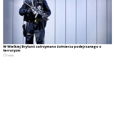
W Wielkiej Brytanii zatrzymano żołnierza podejrzanego o
terroryzm
1 min.