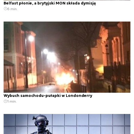
Belfast płonie, a brytyjski MON składa dymisję
6 min.
Wybuch samochodu-pułapki w Londonderry
1 min.