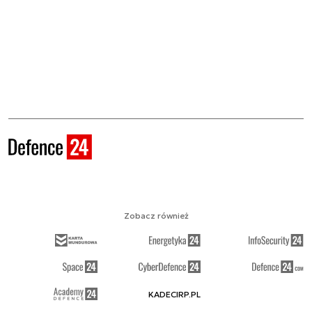
Zobacz również
KADECIRP.PL