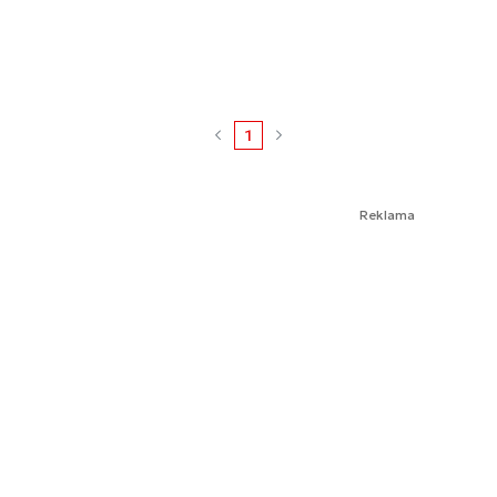
1
Reklama