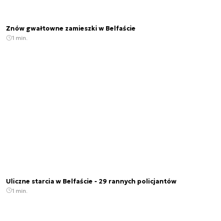
Znów gwałtowne zamieszki w Belfaście
1 min.
Uliczne starcia w Belfaście - 29 rannych policjantów
1 min.