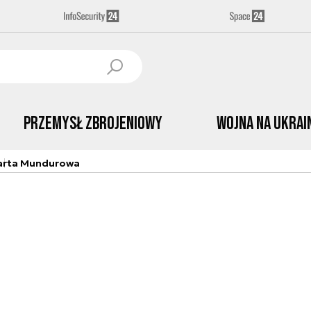
Przemysł Zbrojeniowy
Wojna na Ukrai
arta Mundurowa