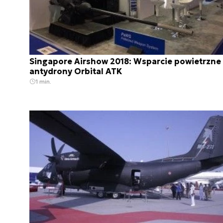
Singapore Airshow 2018: Wsparcie powietrzne 
antydrony Orbital ATK
1 min.