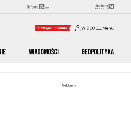
WIDEO
Menu
WŁĄCZ PREMIUM
nie
Wiadomości
Geopolityka
Reklama