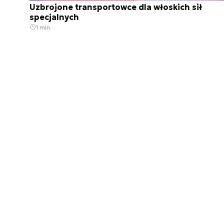
Uzbrojone transportowce dla włoskich sił
specjalnych
1 min.