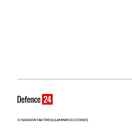
O NAS
KONTAKT
REGULAMIN
RSS
COOKIES