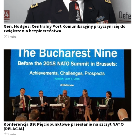
Gen. Hodges: Centralny Port Komunikacyjny przyczyni się do
zwiększenia bezpieczeństwa
1 min.
Konferencja B9: Pięciopunktowe przesłanie na szczyt NATO
[RELACJA]
1 min.