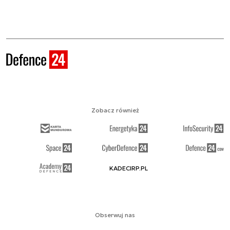
Zobacz również
KADECIRP.PL
Obserwuj nas