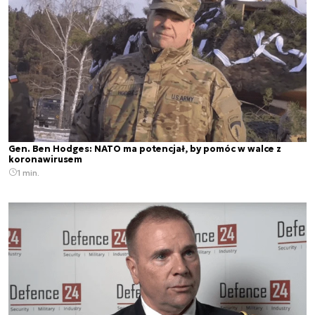
Gen. Ben Hodges: NATO ma potencjał, by pomóc w walce z
koronawirusem
1 min.