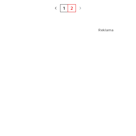
1
2
Reklama