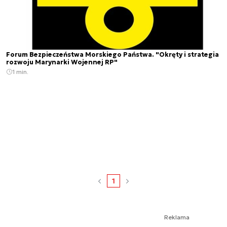
Forum Bezpieczeństwa Morskiego Państwa. "Okręty i strategia
rozwoju Marynarki Wojennej RP"
1 min.
1
Reklama