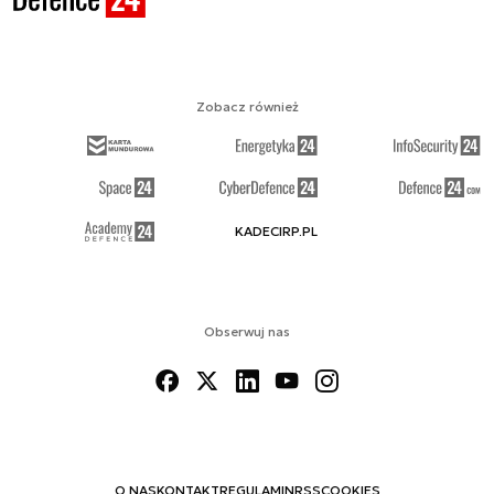
Zobacz również
KADECIRP.PL
Obserwuj nas
O NAS
KONTAKT
REGULAMIN
RSS
COOKIES