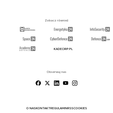
Zobacz również
KADECIRP.PL
Obserwuj nas
O NAS
KONTAKT
REGULAMIN
RSS
COOKIES