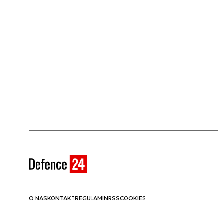
O NAS
KONTAKT
REGULAMIN
RSS
COOKIES