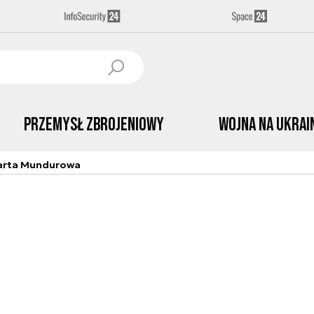
Przemysł Zbrojeniowy
Wojna na Ukrai
arta Mundurowa