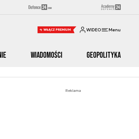
WIDEO
Menu
WŁĄCZ PREMIUM
nie
Wiadomości
Geopolityka
Reklama