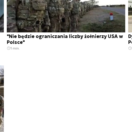
"Nie będzie ograniczania liczby żołnierzy USA w
D
Polsce"
P
1 min.