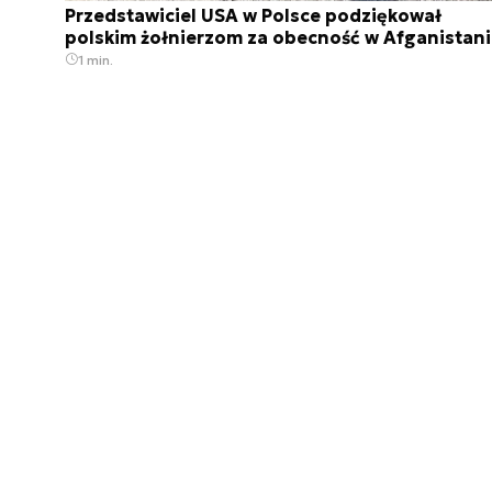
Przedstawiciel USA w Polsce podziękował
polskim żołnierzom za obecność w Afganistan
1 min.