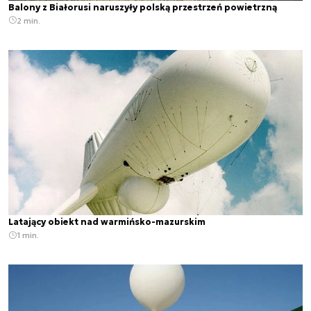
Balony z Białorusi naruszyły polską przestrzeń powietrzną
2 min.
Latający obiekt nad warmińsko-mazurskim
1 min.