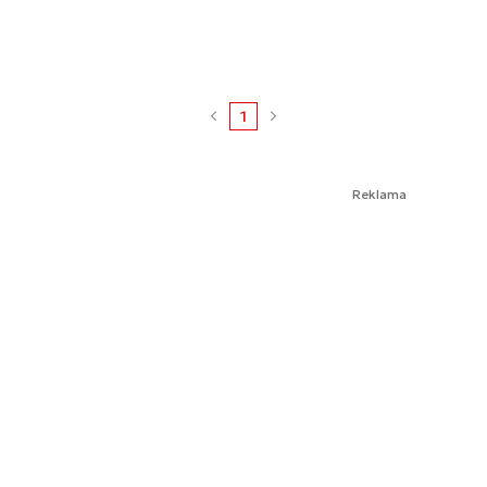
1
Reklama