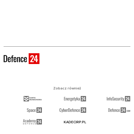
Zobacz również
KADECIRP.PL