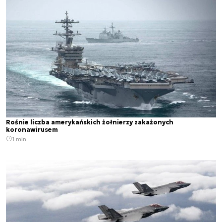
Rośnie liczba amerykańskich żołnierzy zakażonych
koronawirusem
1 min.