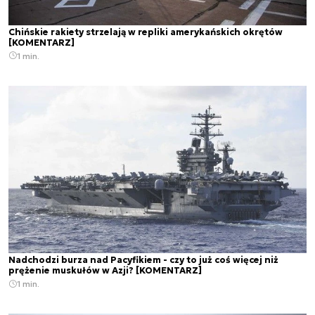
Chińskie rakiety strzelają w repliki amerykańskich okrętów
[KOMENTARZ]
1 min.
Nadchodzi burza nad Pacyfikiem - czy to już coś więcej niż
prężenie muskułów w Azji? [KOMENTARZ]
1 min.