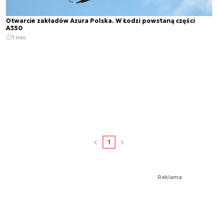
Otwarcie zakładów Azura Polska. W Łodzi powstaną części
A350
1 min.
1
Reklama