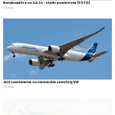
Bundeswehra na ILA 24 - statki powietrzne [FOTO]
1 min.
Jest zamówienie na niemieckie samoloty VIP
1 min.