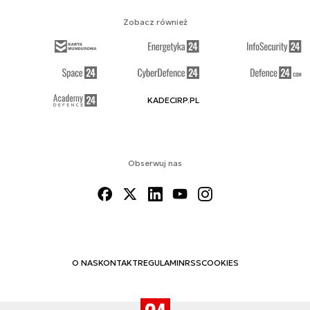
Zobacz również
KADECIRP.PL
Obserwuj nas
O NAS
KONTAKT
REGULAMIN
RSS
COOKIES