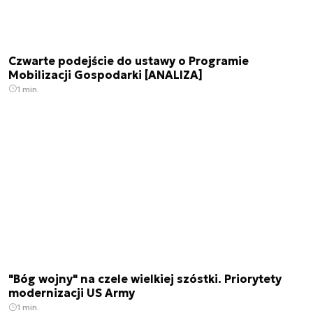
Czwarte podejście do ustawy o Programie
Mobilizacji Gospodarki [ANALIZA]
1 min.
"Bóg wojny" na czele wielkiej szóstki. Priorytety
modernizacji US Army
1 min.