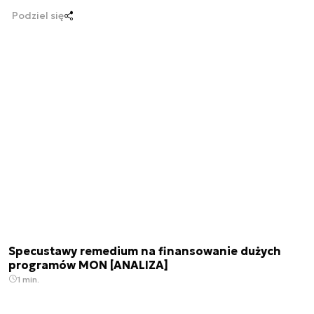
Podziel się
Specustawy remedium na finansowanie dużych
programów MON [ANALIZA]
1 min.