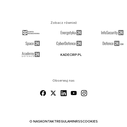
Zobacz również
KADECIRP.PL
Obserwuj nas
O NAS
KONTAKT
REGULAMIN
RSS
COOKIES