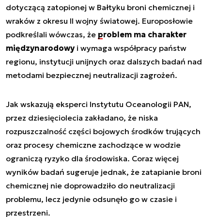
dotyczącą zatopionej w Bałtyku broni chemicznej i
wraków z okresu II wojny światowej. Europosłowie
podkreślali wówczas, że
problem ma charakter
międzynarodowy
i wymaga współpracy państw
regionu, instytucji unijnych oraz dalszych badań nad
metodami bezpiecznej neutralizacji zagrożeń.
Jak wskazują eksperci Instytutu Oceanologii PAN,
przez dziesięciolecia zakładano, że niska
rozpuszczalność części bojowych środków trujących
oraz procesy chemiczne zachodzące w wodzie
ograniczą ryzyko dla środowiska. Coraz więcej
wyników badań sugeruje jednak, że zatapianie broni
chemicznej nie doprowadziło do neutralizacji
problemu, lecz jedynie odsunęło go w czasie i
przestrzeni.