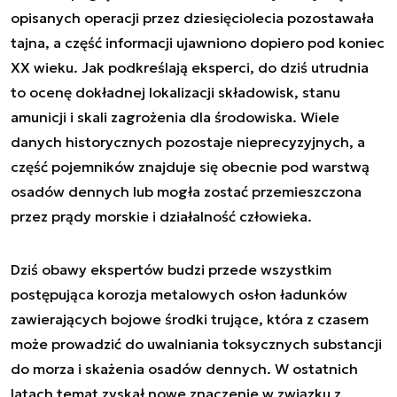
opisanych operacji przez dziesięciolecia pozostawała
tajna, a część informacji ujawniono dopiero pod koniec
XX wieku. Jak podkreślają eksperci, do dziś utrudnia
to ocenę dokładnej lokalizacji składowisk, stanu
amunicji i skali zagrożenia dla środowiska. Wiele
danych historycznych pozostaje nieprecyzyjnych, a
część pojemników znajduje się obecnie pod warstwą
osadów dennych lub mogła zostać przemieszczona
przez prądy morskie i działalność człowieka.
Dziś obawy ekspertów budzi przede wszystkim
postępująca korozja metalowych osłon ładunków
zawierających bojowe środki trujące, która z czasem
może prowadzić do uwalniania toksycznych substancji
do morza i skażenia osadów dennych. W ostatnich
latach temat zyskał nowe znaczenie w związku z