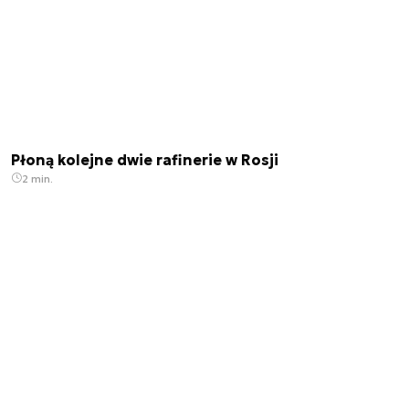
Płoną kolejne dwie rafinerie w Rosji
2 min.