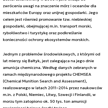
zwrócenia uwagi na znaczenie mórz i oceanów dla
mieszkańców Europy oraz unijnej gospodarki. Jego
celem jest również promowanie tzw. niebieskiej
gospodarki, obejmującej m.in. transport morski,
rybołówstwo i turystykę oraz podkreślanie
konieczności ochrony ekosystemów morskich.
Jednym z problemów środowiskowych, z którymi od
lat mierzy się Bałtyk, jest zalegająca na jego dnie
amunicja chemiczna. Według danych zebranych w
ramach międzynarodowego projektu CHEMSEA
(Chemical Munition Search and Assessment),
realizowanego w latach 2011–2014 przez naukowców
m.in. z Polski, Niemiec, Litwy, Szwecji i Finlandii, w
morzu tym zatopiono ok. 50 tys. ton amunicji
zawierającej bojowe środki trujące.