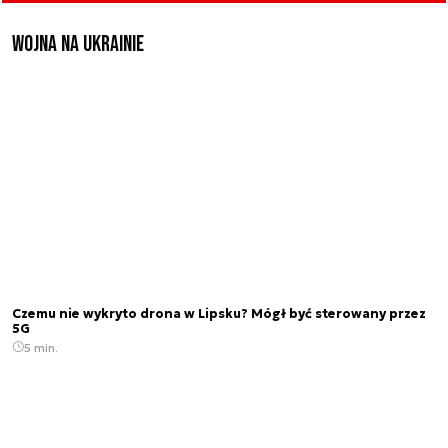
Wojna na Ukrainie
Czemu nie wykryto drona w Lipsku? Mógł być sterowany przez
5G
5 min.