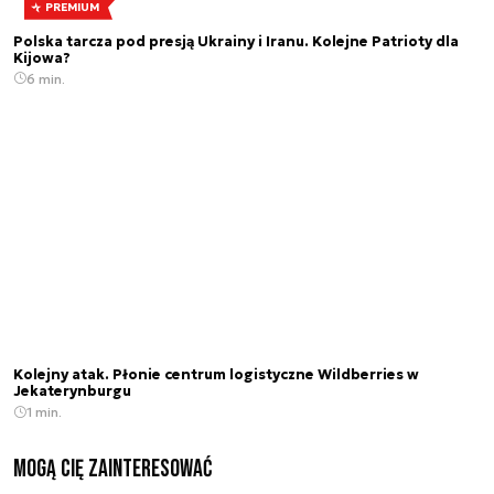
PREMIUM
Polska tarcza pod presją Ukrainy i Iranu. Kolejne Patrioty dla
Kijowa?
6 min.
Kolejny atak. Płonie centrum logistyczne Wildberries w
Jekaterynburgu
1 min.
Mogą Cię zainteresować