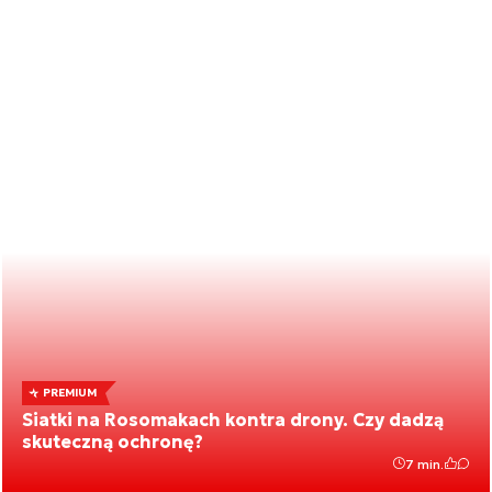
PREMIUM
Siatki na Rosomakach kontra drony. Czy dadzą
skuteczną ochronę?
7 min.