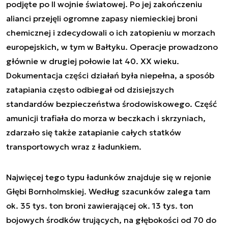
podjęte po II wojnie światowej. Po jej zakończeniu
alianci przejęli ogromne zapasy niemieckiej broni
chemicznej i zdecydowali o ich zatopieniu w morzach
europejskich, w tym w Bałtyku. Operacje prowadzono
głównie w drugiej połowie lat 40. XX wieku.
Dokumentacja części działań była niepełna, a sposób
zatapiania często odbiegał od dzisiejszych
standardów bezpieczeństwa środowiskowego. Część
amunicji trafiała do morza w beczkach i skrzyniach,
zdarzało się także zatapianie całych statków
transportowych wraz z ładunkiem.
Najwięcej tego typu ładunków znajduje się w rejonie
Głębi Bornholmskiej. Według szacunków zalega tam
ok. 35 tys. ton broni zawierającej ok. 13 tys. ton
bojowych środków trujących, na głębokości od 70 do