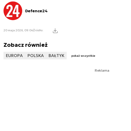
Defence24
20 maja 2026, 09:04
Źródło:
Zobacz również
EUROPA
POLSKA
BAŁTYK
pokaż wszystkie
Reklama