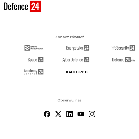
Zobacz również
KADECIRP.PL
Obserwuj nas