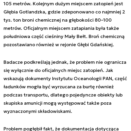
105 metrów. Kolejnym dużym miejscem zatopień jest
Głębia Gotlandzka, gdzie zdeponowano co najmniej 2
tys. ton broni chemicznej na głębokości 80–100
metrów. Oficjalnym miejscem zatapiania była także
południowa część cieśniny Mały Bełt. Broń chemiczną
pozostawiano również w rejonie Głębi Gdańskiej.
Badacze podkreślają jednak, że problem nie ogranicza
się wyłącznie do oficjalnych miejsc zatopień. Jak
wskazują dokumenty Instytutu Oceanologii PAN, część
ładunków mogła być wyrzucana za burtę również
podczas transportu, dlatego pojedyncze obiekty lub
skupiska amunicji mogą występować także poza
wyznaczonymi składowiskami.
Problem pogłębił fakt, że dokumentacja dotycząca