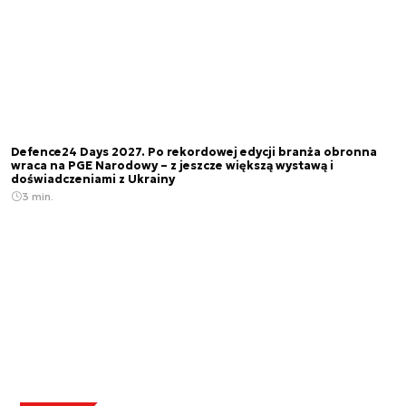
Defence24 Days 2027. Po rekordowej edycji branża obronna
wraca na PGE Narodowy – z jeszcze większą wystawą i
doświadczeniami z Ukrainy
3 min.