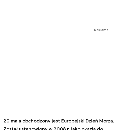
Reklama
20 maja obchodzony jest Europejski Dzień Morza.
Został ustanowiony w 2008 r. jako okazja do