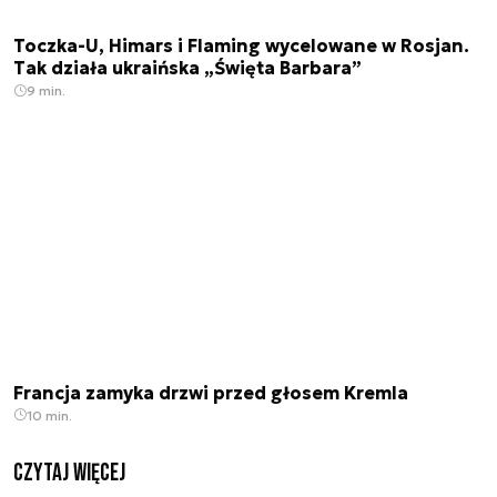
Toczka-U, Himars i Flaming wycelowane w Rosjan.
Tak działa ukraińska „Święta Barbara”
9 min.
Francja zamyka drzwi przed głosem Kremla
10 min.
czytaj więcej