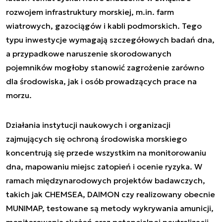
rozwojem infrastruktury morskiej, m.in. farm
wiatrowych, gazociągów i kabli podmorskich. Tego
typu inwestycje wymagają szczegółowych badań dna,
a przypadkowe naruszenie skorodowanych
pojemników mogłoby stanowić zagrożenie zarówno
dla środowiska, jak i osób prowadzących prace na
morzu.
Działania instytucji naukowych i organizacji
zajmujących się ochroną środowiska morskiego
koncentrują się przede wszystkim na monitorowaniu
dna, mapowaniu miejsc zatopień i ocenie ryzyka. W
ramach międzynarodowych projektów badawczych,
takich jak CHEMSEA, DAIMON czy realizowany obecnie
MUNIMAP, testowane są metody wykrywania amunicji,
monitorowania skażeń oraz potencjalnej neutralizacji