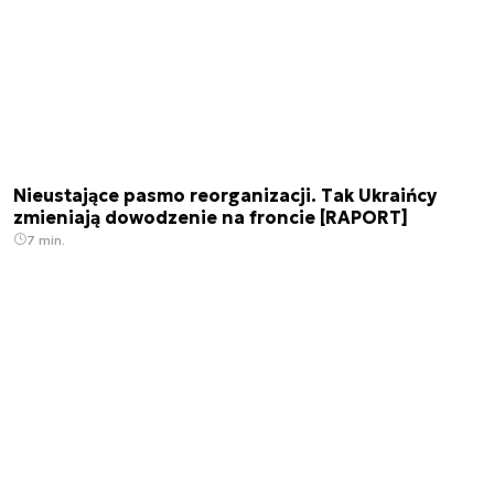
Nieustające pasmo reorganizacji. Tak Ukraińcy
zmieniają dowodzenie na froncie [RAPORT]
7 min.