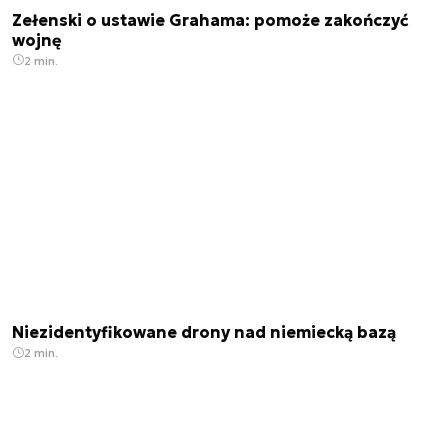
Zełenski o ustawie Grahama: pomoże zakończyć
wojnę
2 min.
Niezidentyfikowane drony nad niemiecką bazą
2 min.