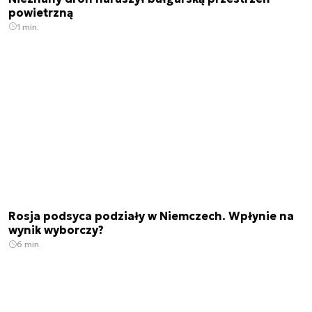
powietrzną
1 min.
Rosja podsyca podziały w Niemczech. Wpłynie na
wynik wyborczy?
6 min.