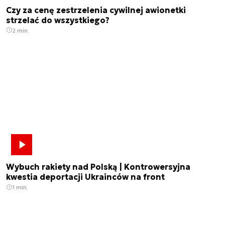
Czy za cenę zestrzelenia cywilnej awionetki
strzelać do wszystkiego?
2 min.
Wybuch rakiety nad Polską | Kontrowersyjna
kwestia deportacji Ukrainców na front
1 min.