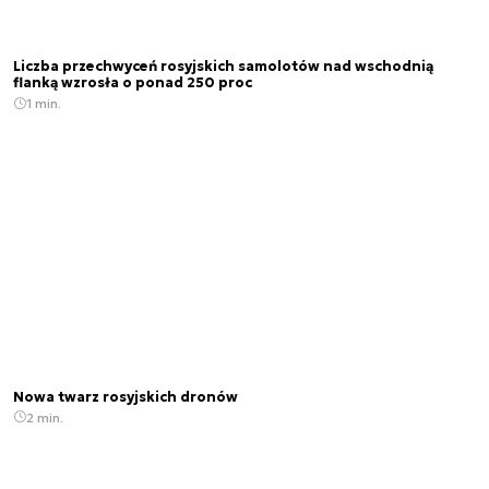
Liczba przechwyceń rosyjskich samolotów nad wschodnią
flanką wzrosła o ponad 250 proc
1 min.
Nowa twarz rosyjskich dronów
2 min.