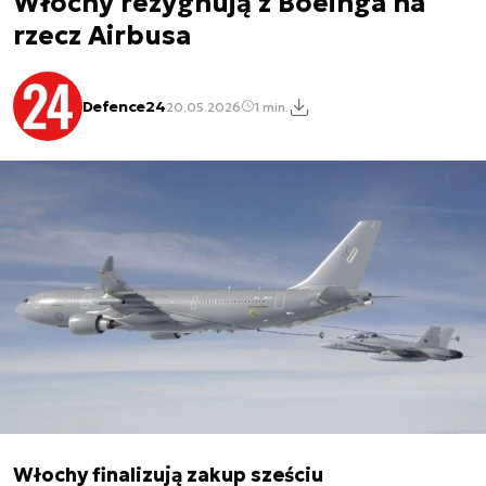
Włochy rezygnują z Boeinga na
rzecz Airbusa
Defence24
20.05.2026
1 min.
Włochy finalizują zakup sześciu