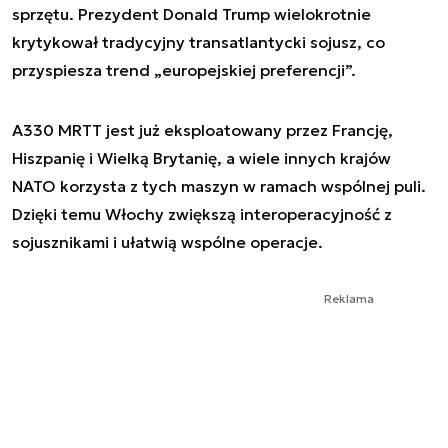
sprzętu. Prezydent Donald Trump wielokrotnie
krytykował tradycyjny transatlantycki sojusz, co
przyspiesza trend „europejskiej preferencji”.
A330 MRTT jest już eksploatowany przez Francję,
Hiszpanię i Wielką Brytanię, a wiele innych krajów
NATO korzysta z tych maszyn w ramach wspólnej puli.
Dzięki temu Włochy zwiększą interoperacyjność z
sojusznikami i ułatwią wspólne operacje.
Reklama