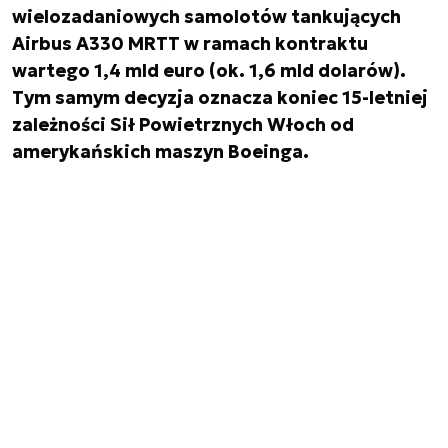
wielozadaniowych samolotów tankujących
Airbus A330 MRTT w ramach kontraktu
wartego 1,4 mld euro (ok. 1,6 mld dolarów).
Tym samym decyzja oznacza koniec 15-letniej
zależności Sił Powietrznych Włoch od
amerykańskich maszyn Boeinga.