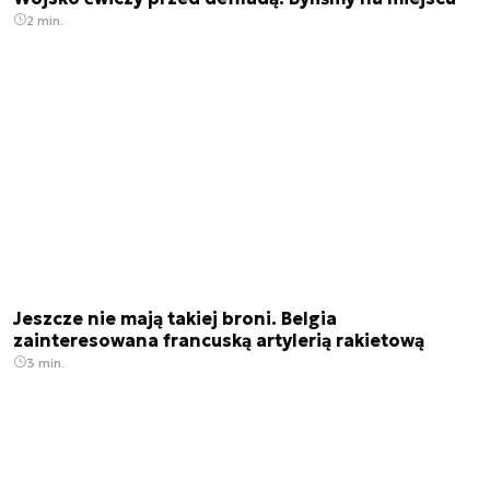
2 min.
Jeszcze nie mają takiej broni. Belgia
zainteresowana francuską artylerią rakietową
3 min.