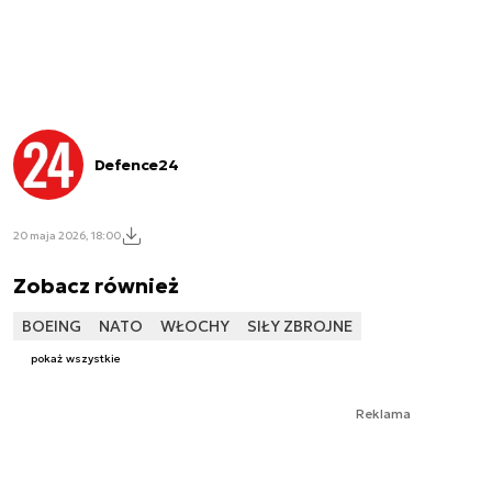
Defence24
20 maja 2026, 18:00
Zobacz również
BOEING
NATO
WŁOCHY
SIŁY ZBROJNE
pokaż wszystkie
Reklama