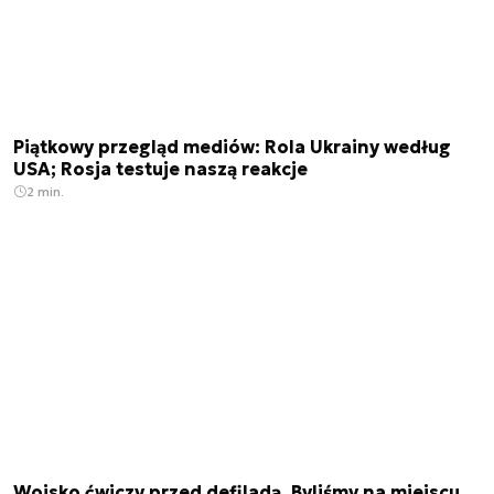
Piątkowy przegląd mediów: Rola Ukrainy według
USA; Rosja testuje naszą reakcje
2 min.
Wojsko ćwiczy przed defiladą. Byliśmy na miejscu