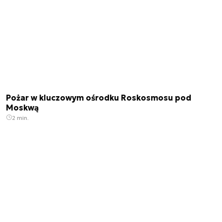
Pożar w kluczowym ośrodku Roskosmosu pod
Moskwą
2 min.