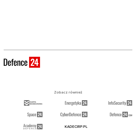
Zobacz również
KADECIRP.PL