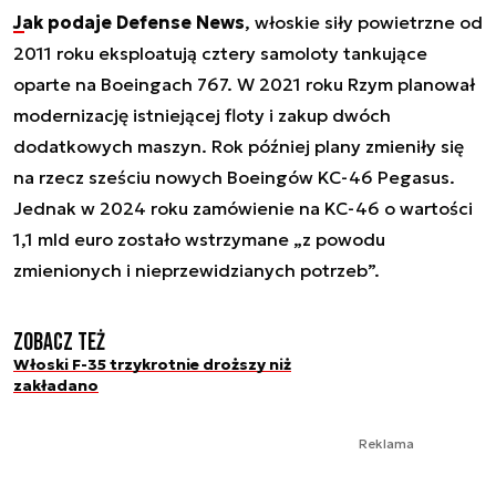
Jak podaje Defense News
, włoskie siły powietrzne od
2011 roku eksploatują cztery samoloty tankujące
oparte na Boeingach 767. W 2021 roku Rzym planował
modernizację istniejącej floty i zakup dwóch
dodatkowych maszyn. Rok później plany zmieniły się
na rzecz sześciu nowych Boeingów KC-46 Pegasus.
Jednak w 2024 roku zamówienie na KC-46 o wartości
1,1 mld euro zostało wstrzymane „z powodu
zmienionych i nieprzewidzianych potrzeb”.
Zobacz też
Włoski F-35 trzykrotnie droższy niż
zakładano
Reklama