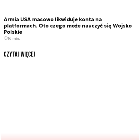
Armia USA masowo likwiduje konta na
platformach. Oto czego może nauczyć się Wojsko
Polskie
16 min.
czytaj więcej