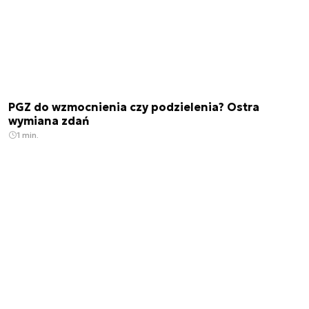
PGZ do wzmocnienia czy podzielenia? Ostra
wymiana zdań
1 min.