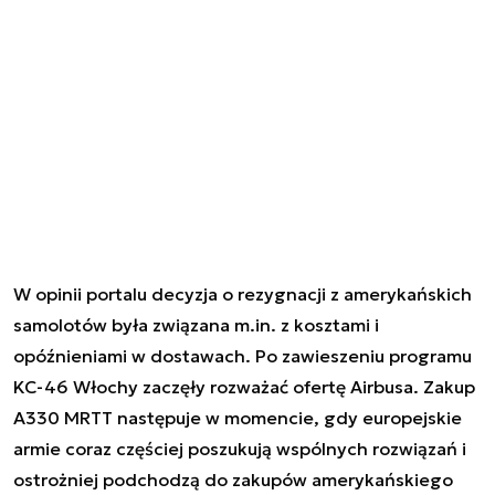
W opinii portalu decyzja o rezygnacji z amerykańskich
samolotów była związana m.in. z kosztami i
opóźnieniami w dostawach. Po zawieszeniu programu
KC-46 Włochy zaczęły rozważać ofertę Airbusa. Zakup
A330 MRTT następuje w momencie, gdy europejskie
armie coraz częściej poszukują wspólnych rozwiązań i
ostrożniej podchodzą do zakupów amerykańskiego