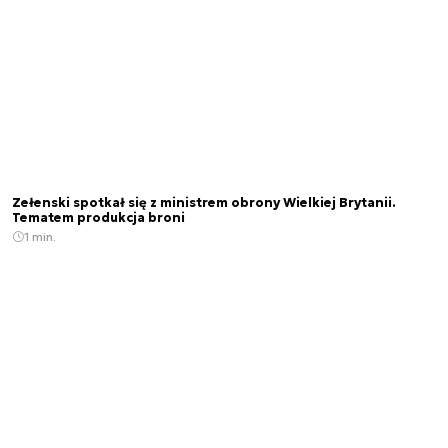
Zełenski spotkał się z ministrem obrony Wielkiej Brytanii.
Tematem produkcja broni
1 min.