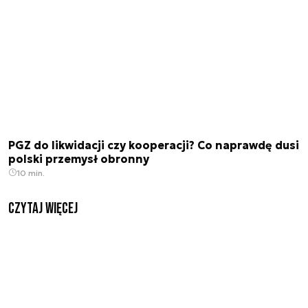
PGZ do likwidacji czy kooperacji? Co naprawdę dusi
polski przemysł obronny
10 min.
czytaj więcej