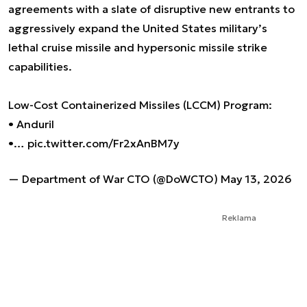
agreements with a slate of disruptive new entrants to
aggressively expand the United States military’s
lethal cruise missile and hypersonic missile strike
capabilities.
Low-Cost Containerized Missiles (LCCM) Program:
• Anduril
•…
pic.twitter.com/Fr2xAnBM7y
— Department of War CTO (@DoWCTO)
May 13, 2026
Reklama