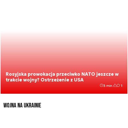
Rosyjska prowokacja przeciwko NATO jeszcze w
trakcie wojny? Ostrzeżenie z USA
3 min.
1
Wojna na Ukrainie