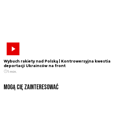
Wybuch rakiety nad Polską | Kontrowersyjna kwestia
deportacji Ukrainców na front
1 min.
Mogą Cię zainteresować