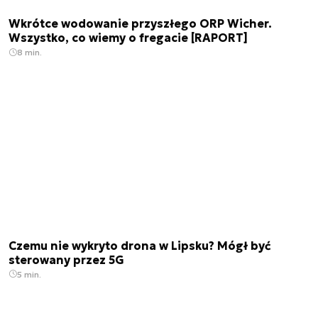
Wkrótce wodowanie przyszłego ORP Wicher.
Wszystko, co wiemy o fregacie [RAPORT]
8 min.
Czemu nie wykryto drona w Lipsku? Mógł być
sterowany przez 5G
5 min.