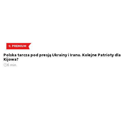
PREMIUM
Polska tarcza pod presją Ukrainy i Iranu. Kolejne Patrioty dla
Kijowa?
6 min.