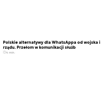
Polskie alternatywy dla WhatsAppa od wojska i
rządu. Przełom w komunikacji służb
4 min.