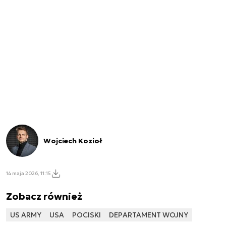
Wojciech Kozioł
14 maja 2026, 11:15
Zobacz również
US ARMY
USA
POCISKI
DEPARTAMENT WOJNY