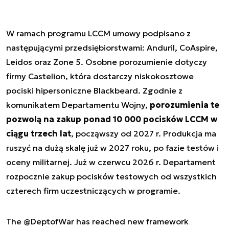
W ramach programu LCCM umowy podpisano z
następującymi przedsiębiorstwami: Anduril, CoAspire,
Leidos oraz Zone 5. Osobne porozumienie dotyczy
firmy Castelion, która dostarczy niskokosztowe
pociski hipersoniczne Blackbeard. Zgodnie z
komunikatem Departamentu Wojny,
porozumienia te
pozwolą na zakup ponad 10 000 pocisków LCCM w
ciągu trzech lat
, począwszy od 2027 r. Produkcja ma
ruszyć na dużą skalę już w 2027 roku, po fazie testów i
oceny militarnej. Już w czerwcu 2026 r. Departament
rozpocznie zakup pocisków testowych od wszystkich
czterech firm uczestniczących w programie.
The
@DeptofWar
has reached new framework