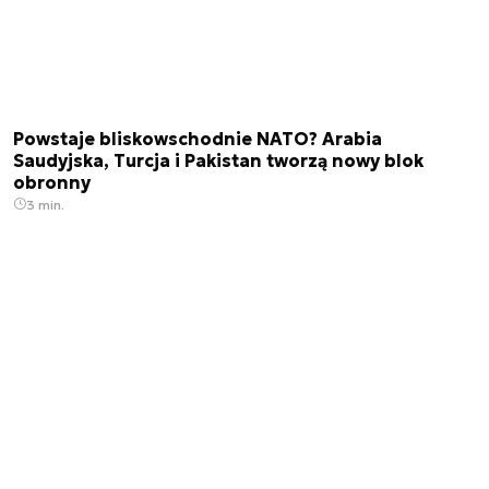
Powstaje bliskowschodnie NATO? Arabia
Saudyjska, Turcja i Pakistan tworzą nowy blok
obronny
3 min.