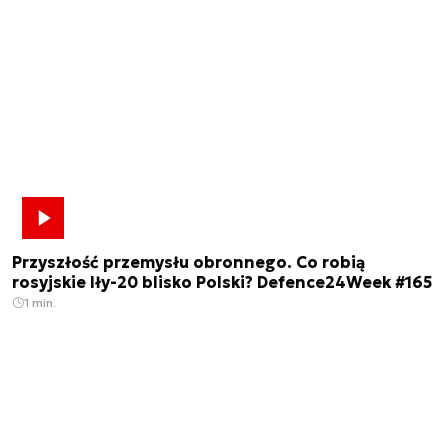
Przyszłość przemysłu obronnego. Co robią
rosyjskie Iły-20 blisko Polski? Defence24Week #165
1 min.