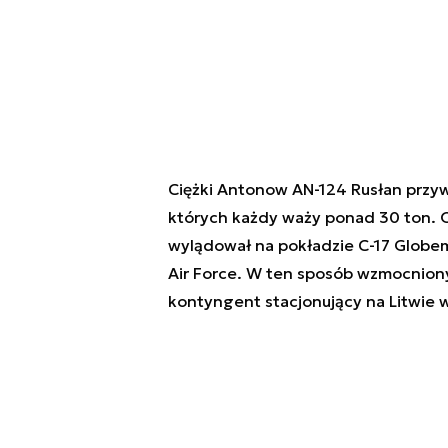
Ciężki Antonow AN-124 Rusłan przyw
których każdy waży ponad 30 ton. O
wylądował na pokładzie C-17 Globe
Air Force. W ten sposób wzmocnio
kontyngent stacjonujący na Litwie