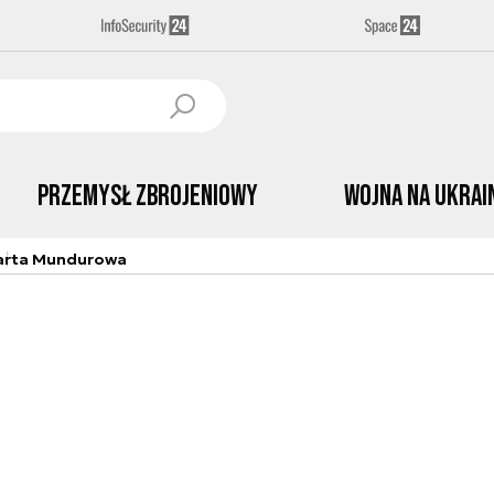
Przemysł Zbrojeniowy
Wojna na Ukrai
arta Mundurowa