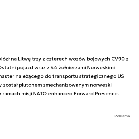
iózł na Litwę trzy z czterech wozów bojowych CV90 z
statni pojazd wraz z 44 żołnierzami Norweskimi
master należącego do transportu strategicznego US
ny został plutonem zmechanizowanym norweski
 w ramach misji NATO enhanced Forward Presence.
Reklama