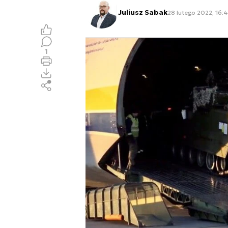
Juliusz Sabak
28 lutego 2022, 16:
1