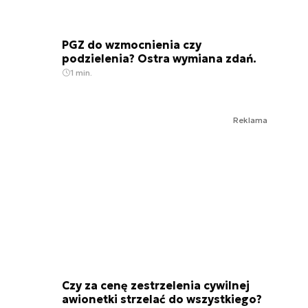
PGZ do wzmocnienia czy
podzielenia? Ostra wymiana zdań.
1 min.
Reklama
Czy za cenę zestrzelenia cywilnej
awionetki strzelać do wszystkiego?