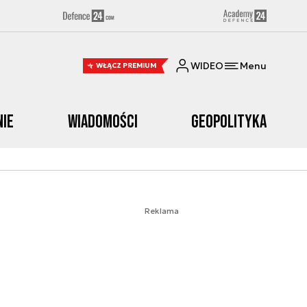
WIDEO
Menu
WŁĄCZ PREMIUM
nie
Wiadomości
Geopolityka
Reklama