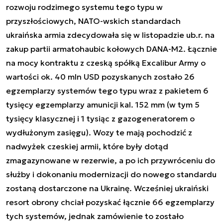
rozwoju rodzimego systemu tego typu w
przyszłościowych, NATO-wskich standardach
ukraińska armia zdecydowała się w listopadzie ub.r. na
zakup partii armatohaubic kołowych DANA-M2. Łącznie
na mocy kontraktu z czeską spółką
Excalibur Army
o
wartości ok. 40 mln USD pozyskanych zostało 26
egzemplarzy systemów tego typu wraz z pakietem 6
tysięcy egzemplarzy amunicji kal. 152 mm (w tym 5
tysięcy klasycznej i 1 tysiąc z gazogeneratorem o
wydłużonym zasięgu). Wozy te mają pochodzić z
nadwyżek czeskiej armii, które były dotąd
zmagazynowane w rezerwie, a po ich przywróceniu do
służby i dokonaniu modernizacji do nowego standardu
zostaną dostarczone na Ukrainę. Wcześniej ukraiński
resort obrony chciał pozyskać łącznie 66 egzemplarzy
tych systemów, jednak zamówienie to zostało