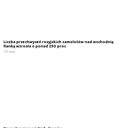
Liczba przechwyceń rosyjskich samolotów nad wschodnią
flanką wzrosła o ponad 250 proc
1 min.