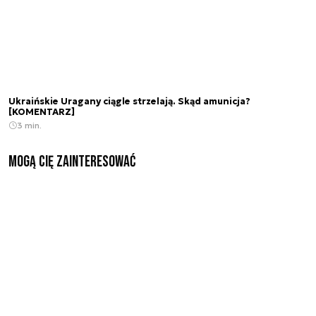
Ukraińskie Uragany ciągle strzelają. Skąd amunicja?
[KOMENTARZ]
3 min.
Mogą Cię zainteresować