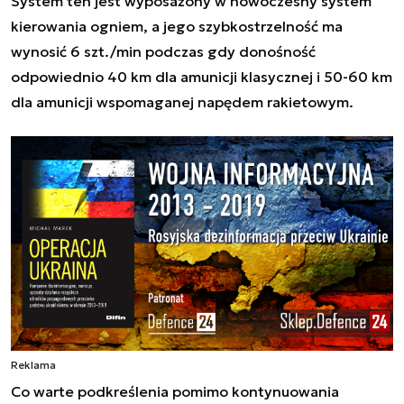
System ten jest wyposażony w nowoczesny system
kierowania ogniem, a jego szybkostrzelność ma
wynosić 6 szt./min podczas gdy donośność
odpowiednio 40 km dla amunicji klasycznej i 50-60 km
dla amunicji wspomaganej napędem rakietowym.
Reklama
Co warte podkreślenia pomimo kontynuowania