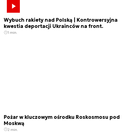
Wybuch rakiety nad Polską | Kontrowersyjna
kwestia deportacji Ukrainców na front.
1 min.
Pożar w kluczowym ośrodku Roskosmosu pod
Moskwą
2 min.