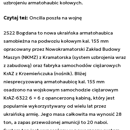
uzbrojeniu armatohaubic kołowych.
Czytaj też:
Oncilla poszła na wojnę
2S22 Bogdana to nowa ukraińska armatohaubica
samobieżna na podwoziu kołowym kal. 155 mm
opracowany przez Nowokramatorski Zakład Budowy
Maszyn (NKMZ) z Kramatorska (system uzbrojenia wraz
z zabudową) oraz fabryka samochodów ciężarowych
KrAZ z Krzemieńczuka (nośnik). Bliżej
niesprecyzowaną armatohaubicę kal. 155 mm
osadzono na wojskowym samochodzie ciężarowym
KrAZ-6322 6 × 6 z opancerzoną kabiną, który jest
popularnie wykorzystywany od wielu lat przez
ukraińską armię. Jego masa całkowita ma wynosić 28
ton, a zapas przewożonej amunicji to 20 naboi.