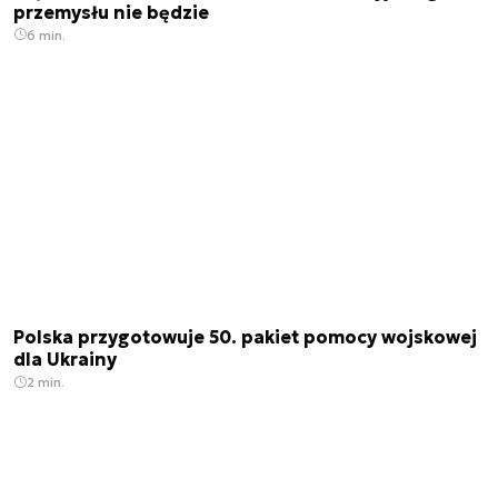
przemysłu nie będzie
6 min.
Polska przygotowuje 50. pakiet pomocy wojskowej
dla Ukrainy
2 min.