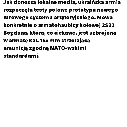
Jak donoszą lokalne media, ukraińska armia
rozpoczęła testy polowe prototypu nowego
lufowego systemu artyleryjskiego. Mowa
konkretnie o armatohaubicy kołowej 2S22
Bogdana, która, co ciekawe, jest uzbrojona
w armatę kal. 155 mm strzelającą
amunicją zgodną NATO-wskimi
standardami.