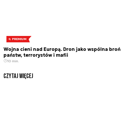
PREMIUM
Wojna cieni nad Europą. Dron jako wspólna broń
państw, terrorystów i mafii
10 min.
czytaj więcej