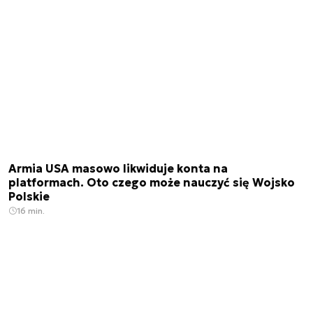
Armia USA masowo likwiduje konta na
platformach. Oto czego może nauczyć się Wojsko
Polskie
16 min.