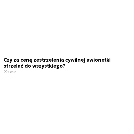
Czy za cenę zestrzelenia cywilnej awionetki
strzelać do wszystkiego?
2 min.