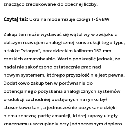
znacząco zredukowane do obecnej liczby.
Czytaj też:
Ukraina modernizuje czołgi T-64BW
Zakup ten może wydawać się wątpliwy w związku z
dalszym rozwojem analogicznej konstrukcji tego typu,
a także "starym", poradzieckim kalibrem 152 mm
czeskich armatohaubic. Warto podkreślić jednak, że
nadal nie zakończono ostatecznie prac nad
nowym systemem, którego przyszłość nie jest pewna.
Dodatkowo zakup ten w porównaniu do
potencjalnego pozyskania analogicznych systemów
produkcji zachodniej dostępnych na rynku był
stosunkowo tani, a jednocześnie pozyskano dzięki
niemu znaczną partię amunicji, której zapasy uległy
znacznemu uszczupleniu przy jednoczesnym dopiero