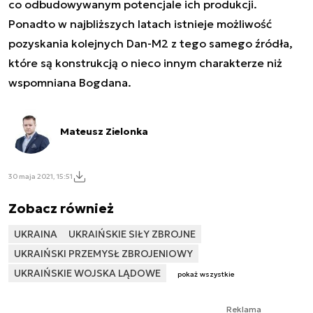
co odbudowywanym potencjale ich produkcji.
Ponadto w najbliższych latach istnieje możliwość
pozyskania kolejnych Dan-M2 z tego samego źródła,
które są konstrukcją o nieco innym charakterze niż
wspomniana Bogdana.
Mateusz Zielonka
30 maja 2021, 15:51
Zobacz również
UKRAINA
UKRAIŃSKIE SIŁY ZBROJNE
UKRAIŃSKI PRZEMYSŁ ZBROJENIOWY
UKRAIŃSKIE WOJSKA LĄDOWE
pokaż wszystkie
Reklama