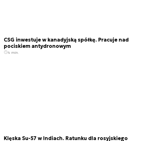
CSG inwestuje w kanadyjską spółkę. Pracuje nad
pociskiem antydronowym
4 min.
Klęska Su-57 w Indiach. Ratunku dla rosyjskiego