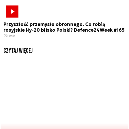
Przyszłość przemysłu obronnego. Co robią
rosyjskie Iły-20 blisko Polski? Defence24Week #165
1 min.
czytaj więcej