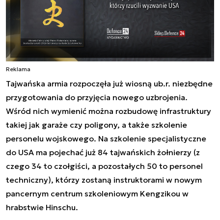
Reklama
Tajwańska armia rozpoczęła już wiosną ub.r. niezbędne
przygotowania do przyjęcia nowego uzbrojenia.
Wśród nich wymienić można rozbudowę infrastruktury
takiej jak garaże czy poligony, a także szkolenie
personelu wojskowego. Na szkolenie specjalistyczne
do USA ma pojechać już 84 tajwańskich żołnierzy (z
czego 34 to czołgiści, a pozostałych 50 to personel
techniczny), którzy zostaną instruktorami w nowym
pancernym centrum szkoleniowym Kengzikou w
hrabstwie Hinschu.