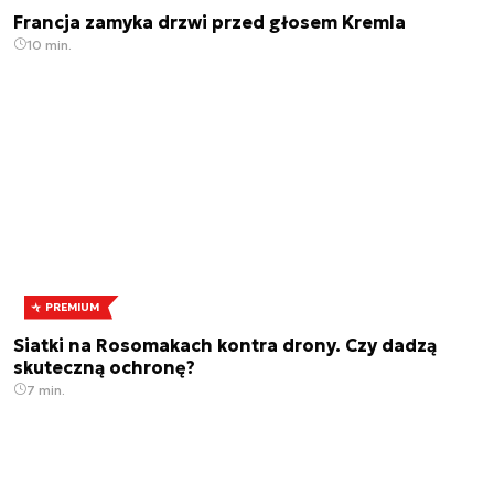
Francja zamyka drzwi przed głosem Kremla
10 min.
PREMIUM
Siatki na Rosomakach kontra drony. Czy dadzą
skuteczną ochronę?
7 min.