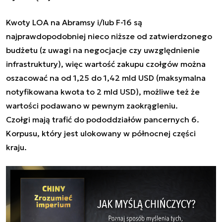
Kwoty LOA na Abramsy i/lub F-16 są
najprawdopodobniej nieco niższe od zatwierdzonego
budżetu (z uwagi na negocjacje czy uwzględnienie
infrastruktury), więc wartość zakupu czołgów można
oszacować na od 1,25 do 1,42 mld USD (maksymalna
notyfikowana kwota to 2 mld USD), możliwe też że
wartości podawano w pewnym zaokrągleniu.
Czołgi mają trafić do pododdziałów pancernych 6.
Korpusu, który jest ulokowany w północnej części
kraju.