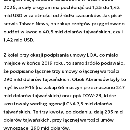
2026, a cały program ma pochłonąć od 1,25 do 1,42
mld USD w zależności od źródła szacunków. Jak pisał
serwis Taiwan News, na zakup czołgów przygotowano
budżet w kwocie 40,5 mld dolarów tajwańskich, czyli
1,42 mld USD.
Z kolei przy okazji podpisania umowy LOA, co miało
miejsce w końcu 2019 roku, to samo źródło podawało,
że podpisano łącznie trzy umowy o łącznej wartości
290 mld dolarów tajwańskich. Obok Abramsów były to
myśliwce F-16 (na zakup 66 maszyn przeznaczono 247
mld dolarów tajwańskich) oraz ppk TOW-2B, które
kosztowały według agencji CNA 7,5 mld dolarów
tajwańskich. Te trzy kwoty, po dodaniu, dają 295 mld
dolarów tajwańskich, przy łącznej wartości umów
wynoszącej 290 mld dolarów.