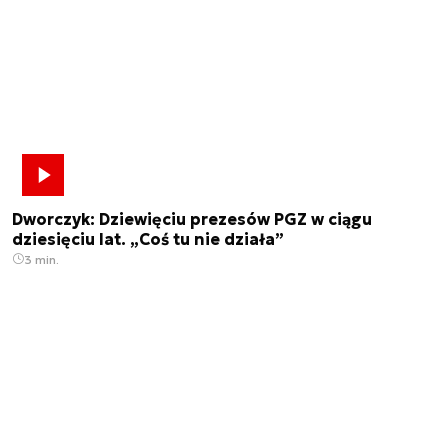
Dworczyk: Dziewięciu prezesów PGZ w ciągu
dziesięciu lat. „Coś tu nie działa”
3 min.