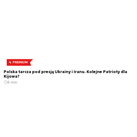
PREMIUM
Polska tarcza pod presją Ukrainy i Iranu. Kolejne Patrioty dla
Kijowa?
6 min.