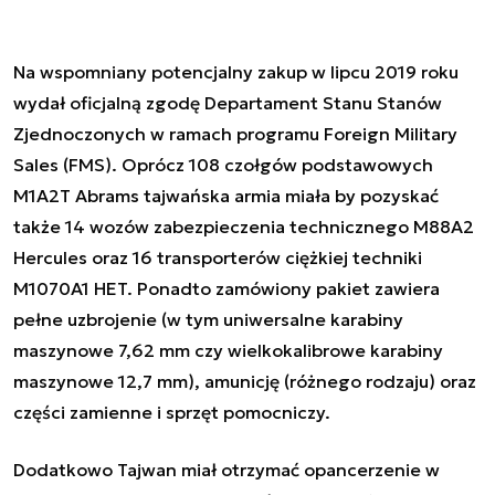
Na wspomniany potencjalny zakup w lipcu 2019 roku
wydał oficjalną zgodę Departament Stanu Stanów
Zjednoczonych w ramach programu Foreign Military
Sales (FMS). Oprócz
108 czołgów podstawowych
M1A2T Abrams tajwańska armia miała by pozyskać
także 14 wozów zabezpieczenia technicznego M88A2
Hercules oraz 16 transporterów ciężkiej techniki
M1070A1 HET. Ponadto zamówiony pakiet zawiera
pełne uzbrojenie (w tym uniwersalne karabiny
maszynowe 7,62 mm czy wielkokalibrowe karabiny
maszynowe 12,7 mm), amunicję (różnego rodzaju) oraz
części zamienne i sprzęt pomocniczy.
Dodatkowo Tajwan miał otrzymać opancerzenie w