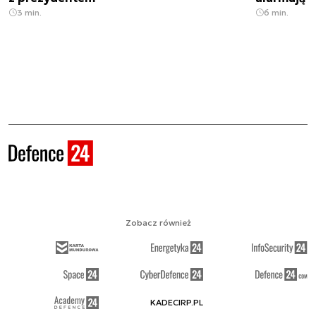
3 min.
6 min.
Zobacz również
KADECIRP.PL