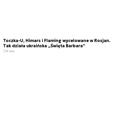
Toczka-U, Himars i Flaming wycelowane w Rosjan.
Tak działa ukraińska „Święta Barbara”
9 min.