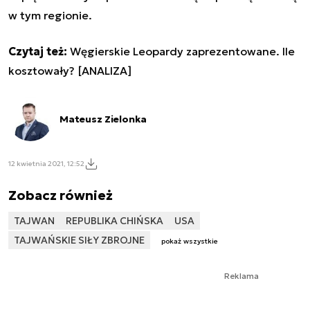
w tym regionie.
Czytaj też:
Węgierskie Leopardy zaprezentowane. Ile
kosztowały? [ANALIZA]
Mateusz Zielonka
12 kwietnia 2021, 12:52
Zobacz również
TAJWAN
REPUBLIKA CHIŃSKA
USA
TAJWAŃSKIE SIŁY ZBROJNE
pokaż wszystkie
Reklama