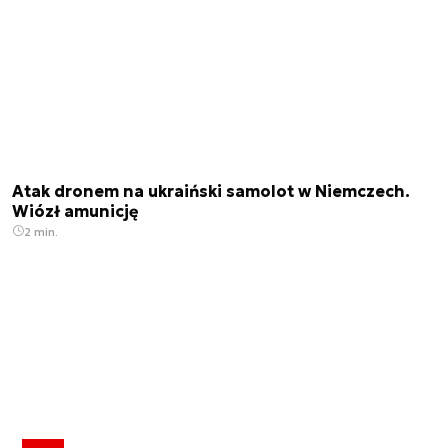
Atak dronem na ukraiński samolot w Niemczech.
Wiózł amunicję
2 min.