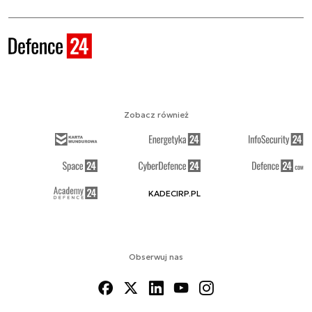
Zobacz również
KADECIRP.PL
Obserwuj nas