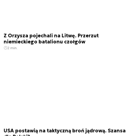
Z Orzysza pojechali na Litwę. Przerzut
niemieckiego batalionu czołgów
2 min.
USA postawią na taktyczną broń jądrową. Szansa