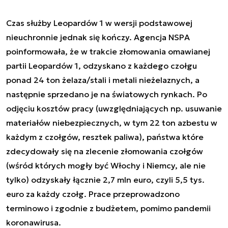
Czas służby Leopardów 1 w wersji podstawowej
nieuchronnie jednak się kończy. Agencja NSPA
poinformowała, że w trakcie złomowania omawianej
partii Leopardów 1, odzyskano z każdego czołgu
ponad 24 ton żelaza/stali i metali nieżelaznych, a
następnie sprzedano je na światowych rynkach. Po
odjęciu kosztów pracy (uwzględniających np. usuwanie
materiałów niebezpiecznych, w tym 22 ton azbestu w
każdym z czołgów, resztek paliwa), państwa które
zdecydowały się na zlecenie złomowania czołgów
(wśród których mogły być Włochy i Niemcy, ale nie
tylko) odzyskały łącznie 2,7 mln euro, czyli 5,5 tys.
euro za każdy czołg. Prace przeprowadzono
terminowo i zgodnie z budżetem, pomimo pandemii
koronawirusa.