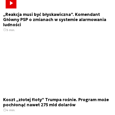
„Reakcja musi być błyskawiczna”. Komendant
Główny PSP o zmianach w systemie alarmowania
ludności
3 min.
Koszt „złotej floty” Trumpa rośnie. Program może
pochłonąć nawet 275 mld dolarów
4 min.