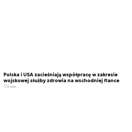
Polska i USA zacieśniają współpracę w zakresie
wojskowej służby zdrowia na wschodniej flance
2 min.