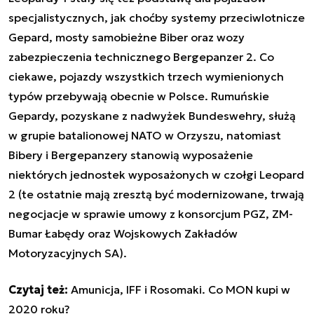
specjalistycznych, jak choćby systemy przeciwlotnicze
Gepard, mosty samobieżne Biber oraz wozy
zabezpieczenia technicznego Bergepanzer 2. Co
ciekawe, pojazdy wszystkich trzech wymienionych
typów przebywają obecnie w Polsce. Rumuńskie
Gepardy, pozyskane z nadwyżek Bundeswehry, służą
w grupie batalionowej NATO w Orzyszu, natomiast
Bibery i Bergepanzery stanowią wyposażenie
niektórych jednostek wyposażonych w czołgi Leopard
2 (te ostatnie mają zresztą być modernizowane, trwają
negocjacje w sprawie umowy z konsorcjum PGZ, ZM-
Bumar Łabędy oraz Wojskowych Zakładów
Motoryzacyjnych SA).
Czytaj też:
Amunicja, IFF i Rosomaki. Co MON kupi w
2020 roku?