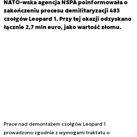
NATO-wska agencja NSPA poinformowała o
zakończeniu procesu demilitaryzacji 483
czołgów Leopard 1. Przy tej okazji odzyskano
łącznie 2,7 mln euro, jako wartość złomu.
Prace nad demontażem czołgów Leopard 1
prowadzono zgodnie z wymogami traktatu o