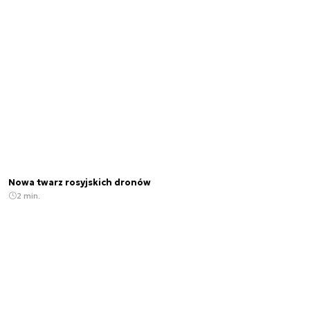
Nowa twarz rosyjskich dronów
2 min.