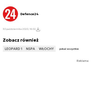
Defence24
30 października 2020, 16:02
Zobacz również
LEOPARD 1
NSPA
WŁOCHY
pokaż wszystkie
Reklama