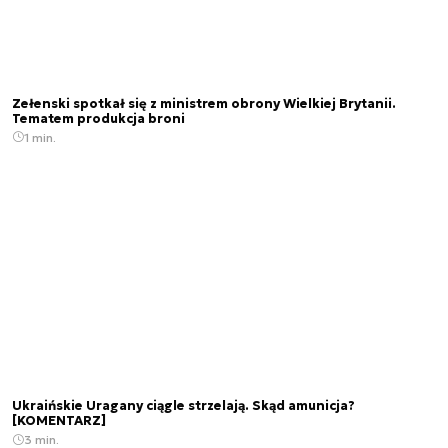
Zełenski spotkał się z ministrem obrony Wielkiej Brytanii.
Tematem produkcja broni
1 min.
Ukraińskie Uragany ciągle strzelają. Skąd amunicja?
[KOMENTARZ]
3 min.