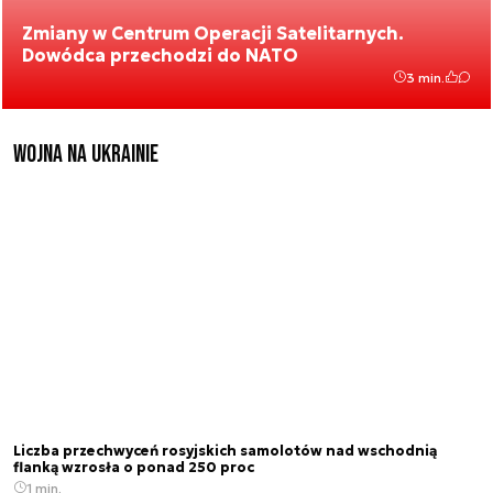
Zmiany w Centrum Operacji Satelitarnych.
Dowódca przechodzi do NATO
3 min.
Wojna na Ukrainie
Liczba przechwyceń rosyjskich samolotów nad wschodnią
flanką wzrosła o ponad 250 proc
1 min.