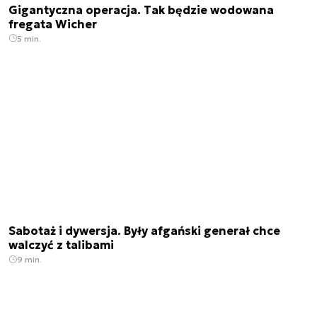
Gigantyczna operacja. Tak będzie wodowana
fregata Wicher
5 min.
Sabotaż i dywersja. Były afgański generał chce
walczyć z talibami
9 min.