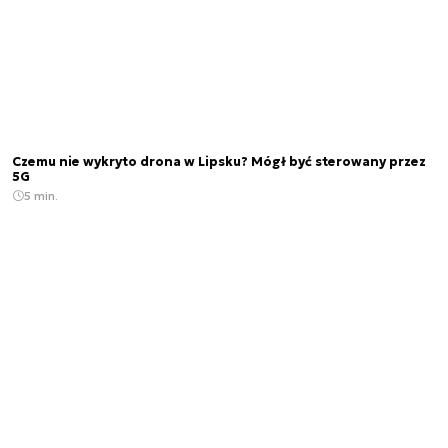
Czemu nie wykryto drona w Lipsku? Mógł być sterowany przez
5G
5 min.