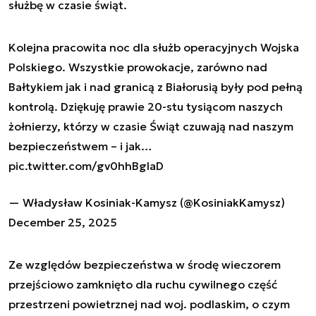
służbę w czasie świąt.
Kolejna pracowita noc dla służb operacyjnych Wojska
Polskiego. Wszystkie prowokacje, zarówno nad
Bałtykiem jak i nad granicą z Białorusią były pod pełną
kontrolą. Dziękuję prawie 20-stu tysiącom naszych
żołnierzy, którzy w czasie Świąt czuwają nad naszym
bezpieczeństwem – i jak…
pic.twitter.com/gv0hhBgIaD
— Władysław Kosiniak-Kamysz (@KosiniakKamysz)
December 25, 2025
Ze względów bezpieczeństwa w środę wieczorem
przejściowo zamknięto dla ruchu cywilnego część
przestrzeni powietrznej nad woj. podlaskim, o czym