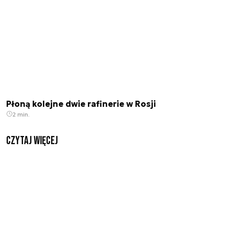
Płoną kolejne dwie rafinerie w Rosji
2 min.
czytaj więcej