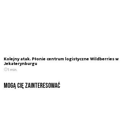
Kolejny atak. Płonie centrum logistyczne Wildberries w
Jekaterynburgu
1 min.
Mogą Cię zainteresować