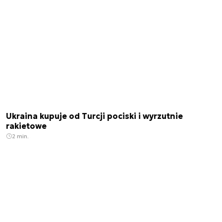
Ukraina kupuje od Turcji pociski i wyrzutnie
rakietowe
2 min.