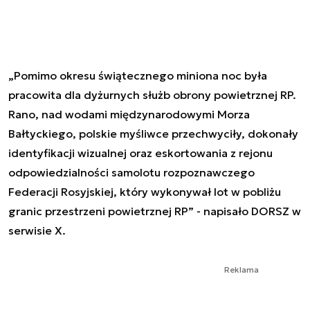
„Pomimo okresu świątecznego miniona noc była
pracowita dla dyżurnych służb obrony powietrznej RP.
Rano, nad wodami międzynarodowymi Morza
Bałtyckiego, polskie myśliwce przechwyciły, dokonały
identyfikacji wizualnej oraz eskortowania z rejonu
odpowiedzialności samolotu rozpoznawczego
Federacji Rosyjskiej, który wykonywał lot w pobliżu
granic przestrzeni powietrznej RP” - napisało DORSZ w
serwisie X.
Reklama