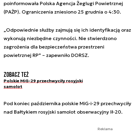
poinformowała Polska Agencja Żeglugi Powietrznej
(PAŻP). Ograniczenia zniesiono 25 grudnia o 4:30.
„Odpowiednie służby zajmują się ich identyfikacją oraz
wykonują niezbędne czynności. Nie stwierdzono
zagrożenia dla bezpieczeństwa przestrzeni
powietrznej RP” – zapewniło DORSZ.
Zobacz też
Polskie MiG-29 przechwyciły rosyjski
samolot
Pod koniec października polskie MiG-i-29 przechwyciły
nad Bałtykiem rosyjski samolot obserwacyjny Ił-20.
Reklama