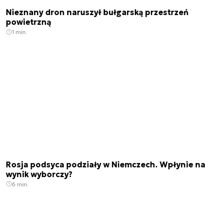
Nieznany dron naruszył bułgarską przestrzeń
powietrzną
1 min.
Rosja podsyca podziały w Niemczech. Wpłynie na
wynik wyborczy?
6 min.