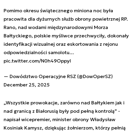
Pomimo okresu świątecznego miniona noc była
pracowita dla dyżurnych służb obrony powietrznej RP.
Rano, nad wodami międzynarodowymi Morza
Bałtyckiego, polskie myśliwce przechwyciły, dokonały
identyfikacji wizualnej oraz eskortowania z rejonu
odpowiedzialności samolotu…
pic.twitter.com/N0h49Oppyl
— Dowództwo Operacyjne RSZ (@DowOperSZ)
December 25, 2025
„Wszystkie prowokacje, zarówno nad Bałtykiem jak i
nad granicą z Białorusią były pod pełną kontrolą” -
napisał wicepremier, minister obrony Władysław
Kosiniak Kamysz, dziękując żołnierzom, którzy pełnią