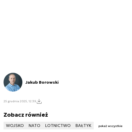
Jakub Borowski
25 grudnia 2025, 12:39
Zobacz również
WOJSKO
NATO
LOTNICTWO
BAŁTYK
pokaż wszystkie