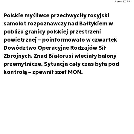
Autor. SZ RP
Polskie myśliwce przechwyciły rosyjski
samolot rozpoznawczy nad Bałtykiem w
pobliżu granicy polskiej przestrzeni
powietrznej – poinformowało w czwartek
Dowództwo Operacyjne Rodzajów Sił
Zbrojnych. Znad Białorusi wleciały balony
przemytnicze. Sytuacja cały czas była pod
kontrolą – zpewnił szef MON.