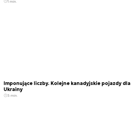
1 min.
Imponujące liczby. Kolejne kanadyjskie pojazdy dla
Ukrainy
3 min.