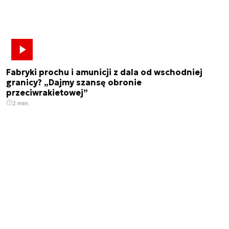
Fabryki prochu i amunicji z dala od wschodniej
granicy? „Dajmy szansę obronie
przeciwrakietowej”
2 min.