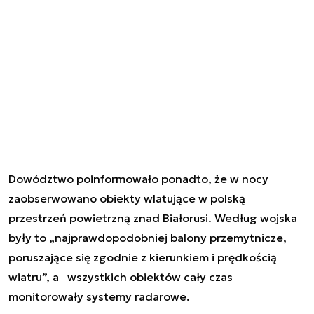
Dowództwo poinformowało ponadto, że w nocy
zaobserwowano obiekty wlatujące w polską
przestrzeń powietrzną znad Białorusi. Według wojska
były to „najprawdopodobniej balony przemytnicze,
poruszające się zgodnie z kierunkiem i prędkością
wiatru”, a wszystkich obiektów cały czas
monitorowały systemy radarowe.