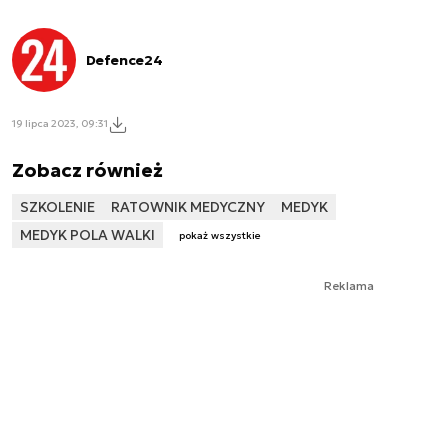
Defence24
19 lipca 2023, 09:31
Zobacz również
SZKOLENIE
RATOWNIK MEDYCZNY
MEDYK
MEDYK POLA WALKI
pokaż wszystkie
Reklama