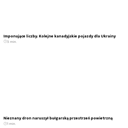
Imponujące liczby. Kolejne kanadyjskie pojazdy dla Ukrainy
3 min.
Nieznany dron naruszył bułgarską przestrzeń powietrzną
1 min.