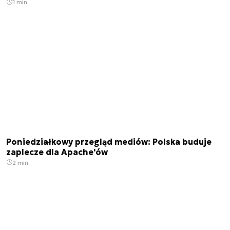
1 min.
Poniedziałkowy przegląd mediów: Polska buduje
zaplecze dla Apache'ów
2 min.