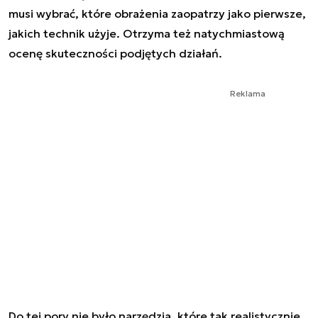
musi wybrać, które obrażenia zaopatrzy jako pierwsze,
jakich technik użyje. Otrzyma też natychmiastową
ocenę skuteczności podjętych działań.
Reklama
Do tej pory nie było narzędzia, które tak realistycznie