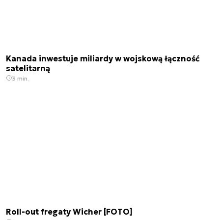
Kanada inwestuje miliardy w wojskową łączność
satelitarną
3 min.
Roll-out fregaty Wicher [FOTO]