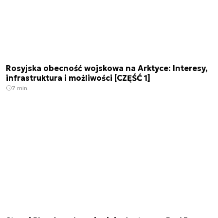
Rosyjska obecność wojskowa na Arktyce: Interesy,
infrastruktura i możliwości [CZĘŚĆ 1]
7 min.