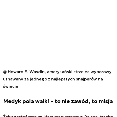
@ Howard E. Wasdin, amerykański strzelec wyborowy
uznawany za jednego z najlepszych snajperów na
świecie
Medyk pola walki – to nie zawód, to misja
Żeby zostać ratownikiem medycznym w Polsce, trzeba