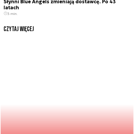
Słynni Blue Angels zmieniają dostawcę. Po 43
latach
3 min.
czytaj więcej