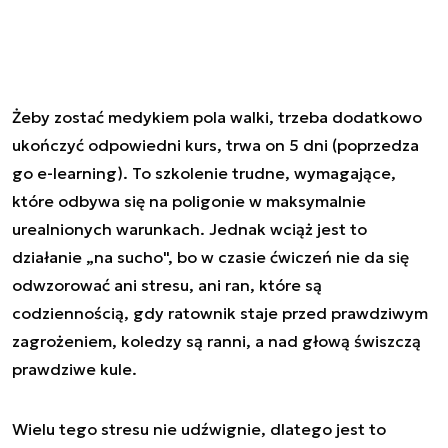
Żeby zostać medykiem pola walki, trzeba dodatkowo
ukończyć odpowiedni kurs, trwa on 5 dni (poprzedza
go e-learning). To szkolenie trudne, wymagające,
które odbywa się na poligonie w maksymalnie
urealnionych warunkach. Jednak wciąż jest to
działanie „na sucho", bo w czasie ćwiczeń nie da się
odwzorować ani stresu, ani ran, które są
codziennością, gdy ratownik staje przed prawdziwym
zagrożeniem, koledzy są ranni, a nad głową świszczą
prawdziwe kule.
Wielu tego stresu nie udźwignie, dlatego jest to