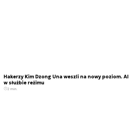
Hakerzy Kim Dzong Una weszli na nowy poziom. AI
w służbie reżimu
2 min.