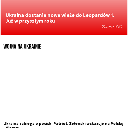
Ukraina dostanie nowe wieże do Leopardów 1.
Już w przyszłym roku
4 min.
Wojna na Ukrainie
Ukraina zabiega o pociski Patriot. Zełenski wskazuje na Polskę
i Niemcy