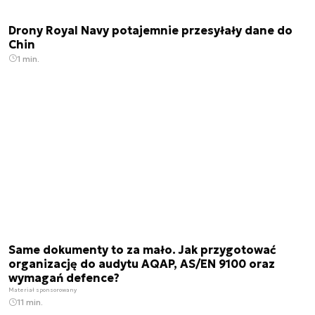
Drony Royal Navy potajemnie przesyłały dane do
Chin
1 min.
Same dokumenty to za mało. Jak przygotować
organizację do audytu AQAP, AS/EN 9100 oraz
wymagań defence?
Materiał sponsorowany
11 min.