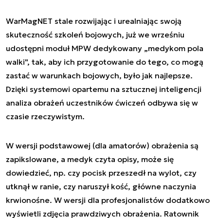
WarMagNET stale rozwijając i urealniając swoją
skuteczność szkoleń bojowych, już we wrześniu
udostępni moduł MPW dedykowany „medykom pola
walki", tak, aby ich przygotowanie do tego, co mogą
zastać w warunkach bojowych, było jak najlepsze.
Dzięki systemowi opartemu na sztucznej inteligencji
analiza obrażeń uczestników ćwiczeń odbywa się w
czasie rzeczywistym.
W wersji podstawowej (dla amatorów) obrażenia są
zapikslowane, a medyk czyta opisy, może się
dowiedzieć, np. czy pocisk przeszedł na wylot, czy
utknął w ranie, czy naruszył kość, główne naczynia
krwionośne. W wersji dla profesjonalistów dodatkowo
wyświetli zdjęcia prawdziwych obrażenia. Ratownik