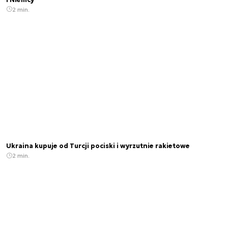
2 min.
Ukraina kupuje od Turcji pociski i wyrzutnie rakietowe
2 min.