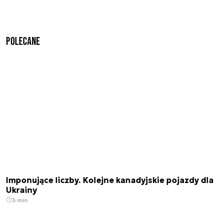
Polecane
Imponujące liczby. Kolejne kanadyjskie pojazdy dla
Ukrainy
3 min.