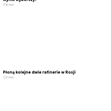
6 min.
Płoną kolejne dwie rafinerie w Rosji
2 min.