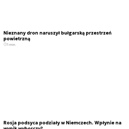
Nieznany dron naruszył bułgarską przestrzeń
powietrzną
1 min.
Rosja podsyca podziały w Niemczech. Wpłynie na
wynik wyborczy?