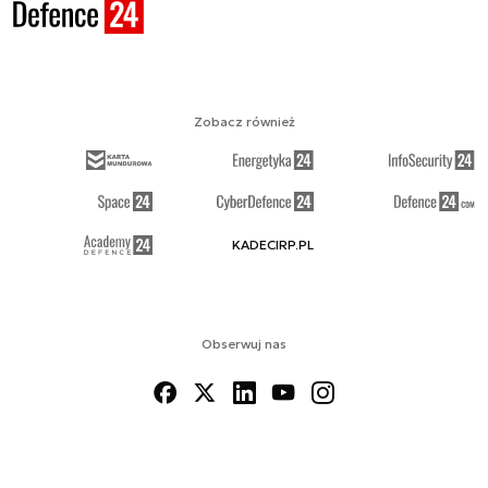
Zobacz również
KADECIRP.PL
Obserwuj nas