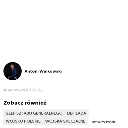
Antoni Walkowski
22 czerwca 2026, 17:00
Zobacz również
SZEF SZTABU GENERALNEGO
DEFILADA
WOJSKO POLSKIE
WOJSKA SPECJALNE
pokaż wszystkie