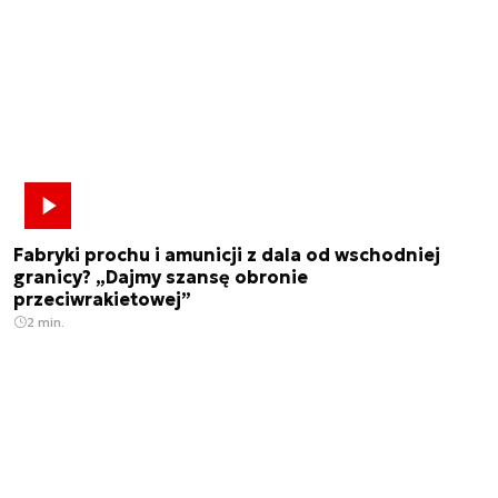
Fabryki prochu i amunicji z dala od wschodniej
granicy? „Dajmy szansę obronie
przeciwrakietowej”
2 min.