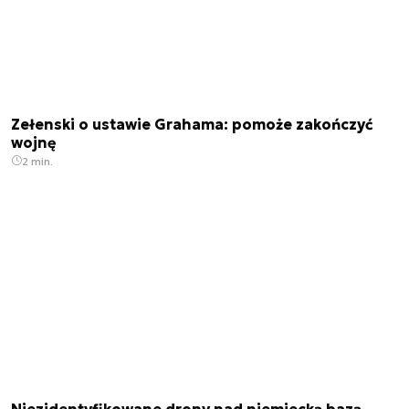
Zełenski o ustawie Grahama: pomoże zakończyć
wojnę
2 min.