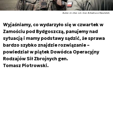
Autor. st. chor. szt. mar. Arkadiusz Dwulatek
Wyjaśniamy, co wydarzyło się w czwartek w
Zamościu pod Bydgoszczą, panujemy nad
sytuacją i mamy podstawy sądzić, że sprawa
bardzo szybko znajdzie rozwiązanie –
powiedział w piątek Dowódca Operacyjny
Rodzajów Sił Zbrojnych gen.
Tomasz Piotrowski.