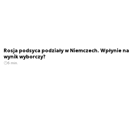
Rosja podsyca podziały w Niemczech. Wpłynie na
wynik wyborczy?
6 min.