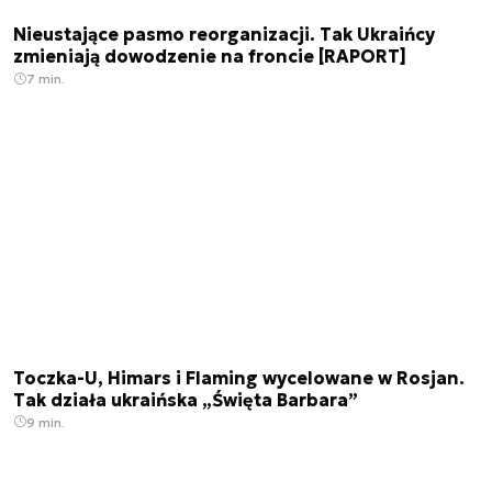
Nieustające pasmo reorganizacji. Tak Ukraińcy
zmieniają dowodzenie na froncie [RAPORT]
7 min.
Toczka-U, Himars i Flaming wycelowane w Rosjan.
Tak działa ukraińska „Święta Barbara”
9 min.