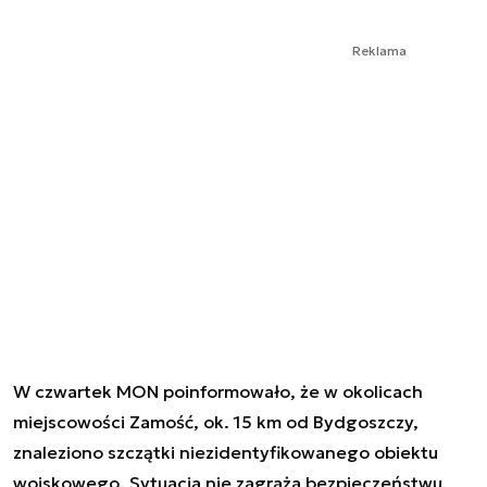
Reklama
W czwartek MON poinformowało, że w okolicach
miejscowości Zamość, ok. 15 km od Bydgoszczy,
znaleziono szczątki niezidentyfikowanego obiektu
wojskowego. Sytuacja nie zagraża bezpieczeństwu