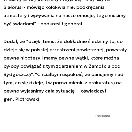
Białorusi - mówiąc kolokwialnie, podkręcania
atmosfery i wpływania na nasze emocje, tego musimy
być świadomi" - podkreślił generał.
Dodał, że "dzięki temu, że dokładnie śledzimy to, co
dzieje się w polskiej przestrzeni powietrznej, powstały
pewne hipotezy i mamy pewne wątki, które można
byłoby powiązać z tym zdarzeniem w Zamościu pod
Bydgoszczą". "Chciałbym uspokoić, że panujemy nad
tym, co się dzieje, i w porozumieniu z prokuraturą na
pewno wyjaśnimy cała sytuację" - oświadczył
gen. Piotrowski
Reklama