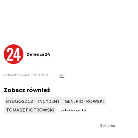
Defence24
28 kwietnia 2023, 17:01
Źródło:
Zobacz również
BYDGOSZCZ
INCYDENT
GEN. PIOTROWSKI
TOMASZ PIOTROWSKI
pokaż wszystkie
Reklama