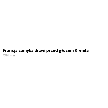
Francja zamyka drzwi przed głosem Kremla
10 min.