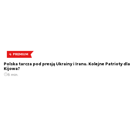
PREMIUM
Polska tarcza pod presją Ukrainy i Iranu. Kolejne Patrioty dla
Kijowa?
6 min.