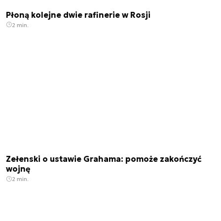
Płoną kolejne dwie rafinerie w Rosji
2 min.
Zełenski o ustawie Grahama: pomoże zakończyć
wojnę
2 min.