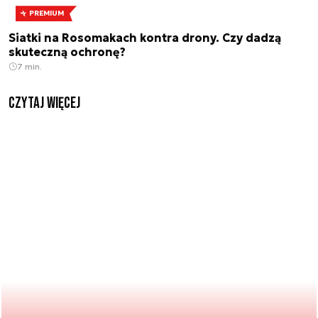
PREMIUM
Siatki na Rosomakach kontra drony. Czy dadzą
skuteczną ochronę?
7 min.
czytaj więcej