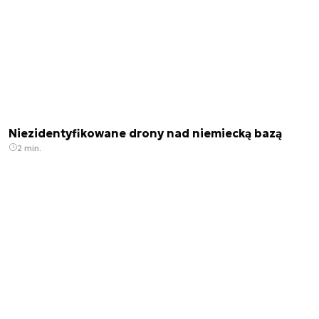
Niezidentyfikowane drony nad niemiecką bazą
2 min.