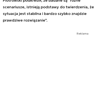
Piotrowski podkreślił, że badane są "różne
scenariusze, istnieją podstawy do twierdzenia, że
sytuacja jest stabilna i bardzo szybko znajdzie
prawdziwe rozwiązanie".
Reklama