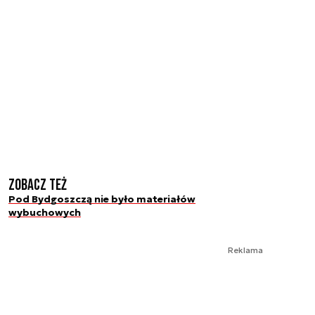
Zobacz też
Pod Bydgoszczą nie było materiałów
wybuchowych
Reklama