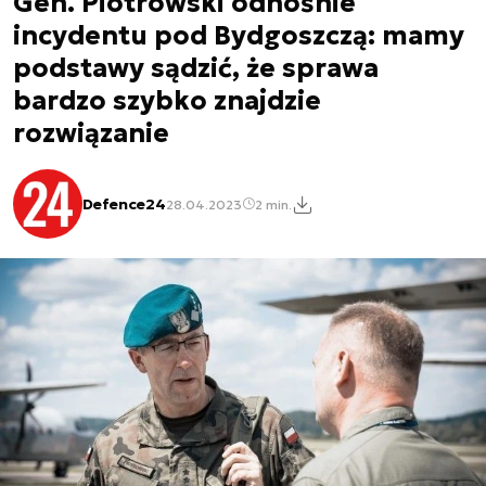
Gen. Piotrowski odnośnie
incydentu pod Bydgoszczą: mamy
podstawy sądzić, że sprawa
bardzo szybko znajdzie
rozwiązanie
Defence24
28.04.2023
2 min.