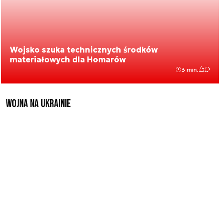
Wojsko szuka technicznych środków
materiałowych dla Homarów
3 min.
Wojna na Ukrainie