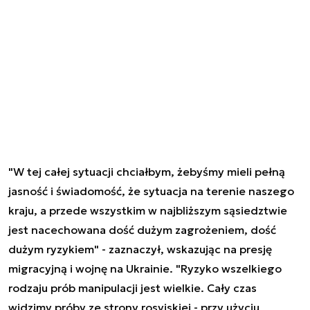
"W tej całej sytuacji chciałbym, żebyśmy mieli pełną
jasność i świadomość, że sytuacja na terenie naszego
kraju, a przede wszystkim w najbliższym sąsiedztwie
jest nacechowana dość dużym zagrożeniem, dość
dużym ryzykiem" - zaznaczył, wskazując na presję
migracyjną i wojnę na Ukrainie. "Ryzyko wszelkiego
rodzaju prób manipulacji jest wielkie. Cały czas
widzimy próby ze strony rosyjskiej - przy użyciu