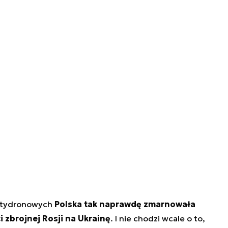
ntydronowych
Polska tak naprawdę zmarnowała
ci zbrojnej Rosji na Ukrainę
. I nie chodzi wcale o to,