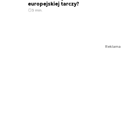
europejskiej tarczy?
3 min.
Reklama