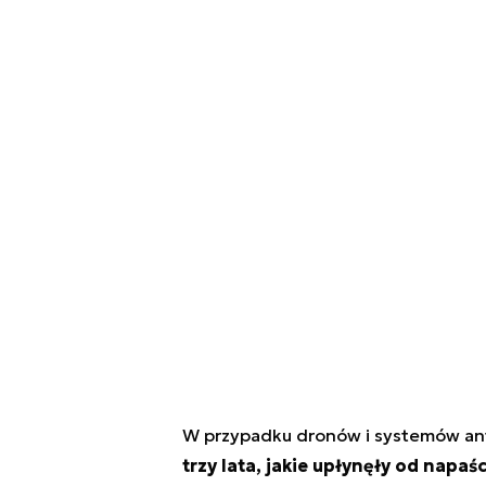
W przypadku dronów i systemów a
trzy lata, jakie upłynęły od napaś