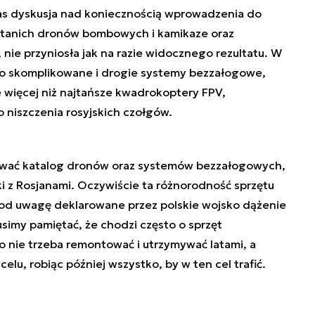
s dyskusja nad koniecznością wprowadzenia do
cy tanich dronów bombowych i kamikaze oraz
 nie przyniosła jak na razie widocznego rezultatu. W
ylko skomplikowane i drogie systemy bezzałogowe,
 więcej niż najtańsze kwadrokoptery FPV,
niszczenia rosyjskich czołgów.
ować katalog dronów oraz systemów bezzałogowych,
ki z Rosjanami. Oczywiście ta różnorodność sprzętu
od uwagę deklarowane przez polskie wojsko dążenie
simy pamiętać, że chodzi często o sprzęt
o nie trzeba remontować i utrzymywać latami, a
elu, robiąc później wszystko, by w ten cel trafić.