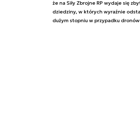
że na Siły Zbrojne RP wydaje się zbyt
dziedziny, w których wyraźnie odsta
dużym stopniu w przypadku dronów