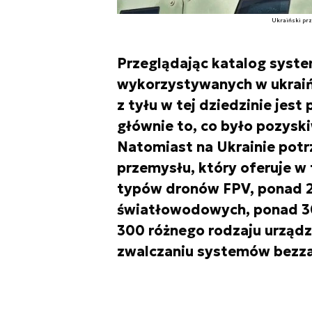
Ukraiński prz
Przeglądając katalog syst
wykorzystywanych w ukraińs
z tyłu w tej dziedzinie jest
głównie to, co było pozyski
Natomiast na Ukrainie pot
przemysłu, który oferuje w
typów dronów FPV, ponad 
światłowodowych, ponad 3
300 różnego rodzaju urząd
zwalczaniu systemów bezz