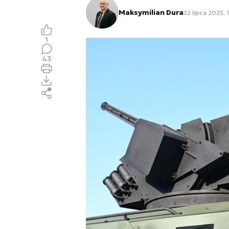
Maksymilian Dura
22 lipca 2025, 
1
43