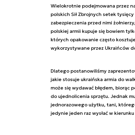
Wielokrotnie podejmowana przez na
polskich Sił Zbrojnych setek tysię
zabezpieczenia przed nimi żołnierzy,
polskiej armii kupuje się bowiem t
których opakowanie często kosztuje
wykorzystywane przez Ukraińców do 
Dlatego postanowiliśmy zaprezent
jakie stosuje ukraińska armia do wal
może się wydawać błędem, biorąc p
do ujednolicenia sprzętu. Jednak mu
jednorazowego użytku, tani, któreg
jedynie jeden raz wysłać w kierunku c