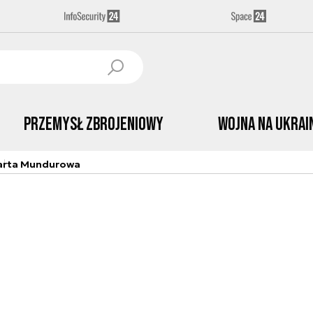
Przemysł Zbrojeniowy
Wojna na Ukrai
arta Mundurowa