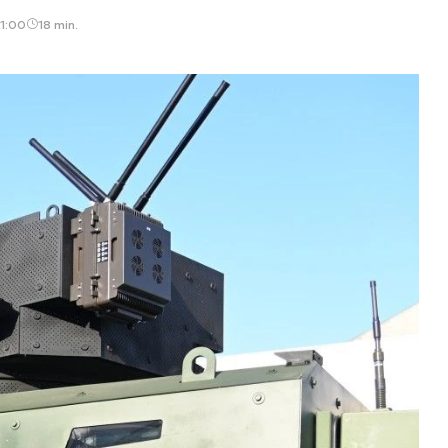
11:00
18 min.