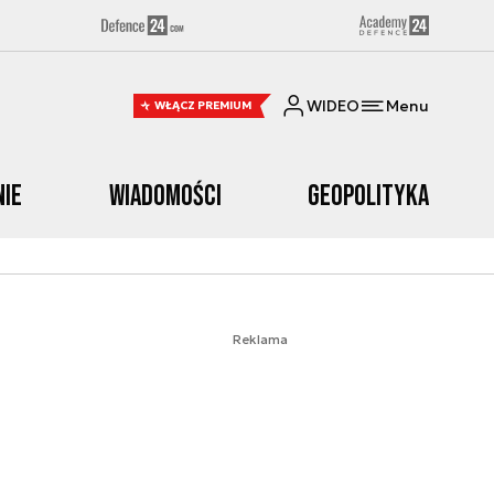
WIDEO
Menu
WŁĄCZ PREMIUM
nie
Wiadomości
Geopolityka
Reklama