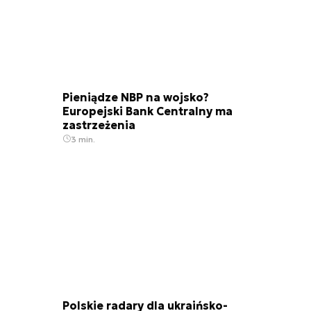
Pieniądze NBP na wojsko?
Europejski Bank Centralny ma
zastrzeżenia
3 min.
Polskie radary dla ukraińsko-