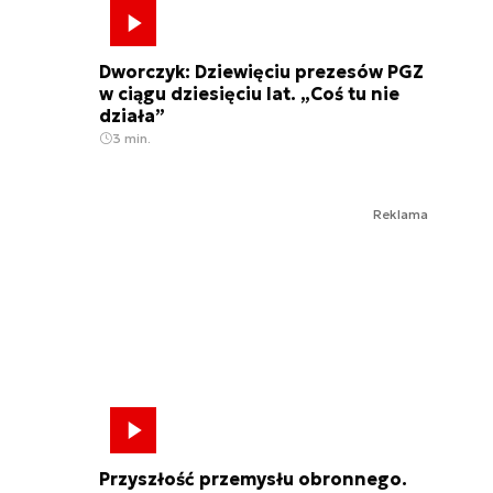
Dworczyk: Dziewięciu prezesów PGZ
w ciągu dziesięciu lat. „Coś tu nie
działa”
3 min.
Reklama
Przyszłość przemysłu obronnego.