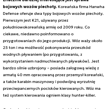
bojowych wozów piechoty.
Koreańska firma Hanwha
Defense oferuje dwa typy bojowych wozów piechoty.
Pierwszym jest K21, używany przez
południowokoreańską armię od 2009 roku. Co
ciekawe, niedawno poinformowano o
przygotowaniach do jego produkcji. Wóz waży około
25 ton i ma możliwość pokonywania przeszkód
wodnych pływaniem (po przygotowaniu, z
wykorzystaniem nadmuchiwanych pływaków). Jest
bardzo silnie uzbrojony – posiada załogową wieżę z
armatą 40 mm opracowaną przez przemysł koreański,
a także karabin maszynowy i podwójną wyrzutnię
przeciwpancernych pocisków kierowanych. Wóz ma
też system kierowania ogniem klasy hunter-killer.