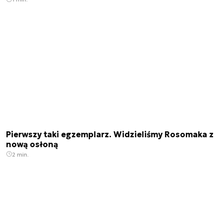
Pierwszy taki egzemplarz. Widzieliśmy Rosomaka z
nową osłoną
2 min.