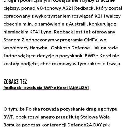
cięższy, ponad 40-tonowy AS21 Redback, który został
opracowany z wykorzystaniem rozwiązań K21 i walczy
obecnie m.in. o zamówienie z Australii, konkurując z
niemieckim KF41 Lynx. Redback jest też oferowany
Stanom Zjednoczonym w programie OMFV, we
współpracy Hanwha i Oshkosh Defense. Jak na razie
żadne wiążące decyzje o pozyskaniu BWP z Korei nie
zostały podjęte, choć rozmowy w tym zakresie trwają.
Zobacz też
Redback - ewolucja BWP z Korei [ANALIZA]
O tym, że Polska rozważa pozyskanie drugiego typu
BWP, obok rozwijanego przez Hutę Stalowa Wola
Borsuka podczas konferencji Defence24 DAY płk