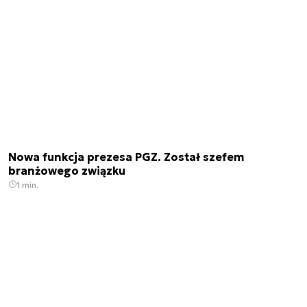
Nowa funkcja prezesa PGZ. Został szefem
branżowego związku
1 min.