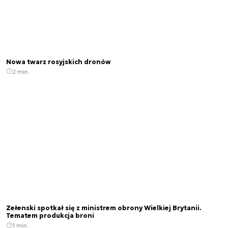
Nowa twarz rosyjskich dronów
2 min.
Zełenski spotkał się z ministrem obrony Wielkiej Brytanii.
Tematem produkcja broni
1 min.