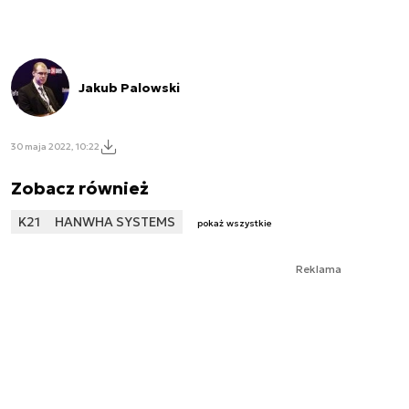
Jakub Palowski
30 maja 2022, 10:22
Zobacz również
K21
HANWHA SYSTEMS
pokaż wszystkie
Reklama