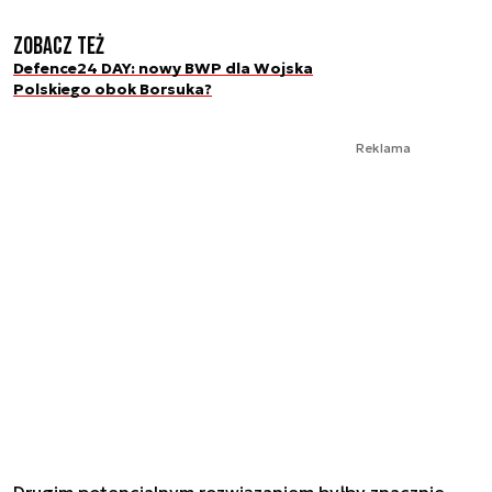
Zobacz też
Defence24 DAY: nowy BWP dla Wojska
Polskiego obok Borsuka?
Reklama
Drugim potencjalnym rozwiązaniem byłby znacznie