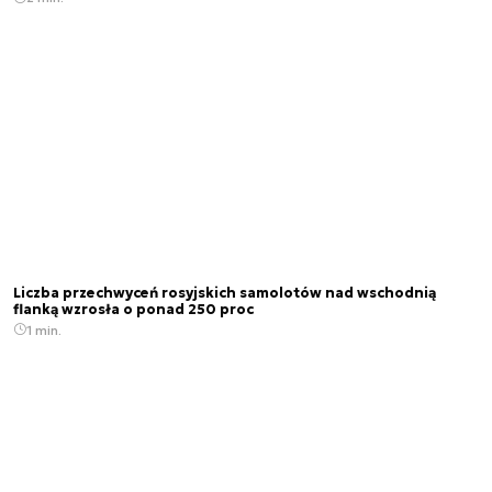
Liczba przechwyceń rosyjskich samolotów nad wschodnią
flanką wzrosła o ponad 250 proc
1 min.