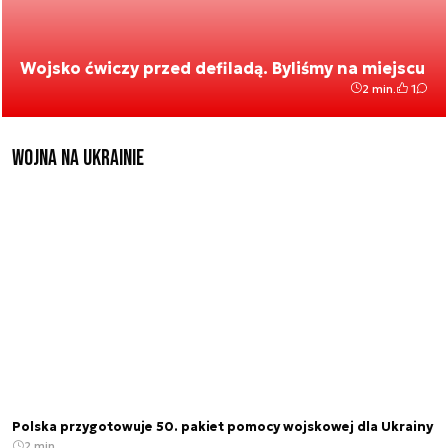
Wojsko ćwiczy przed defiladą. Byliśmy na miejscu
2 min.
1
Wojna na Ukrainie
Polska przygotowuje 50. pakiet pomocy wojskowej dla Ukrainy
2 min.