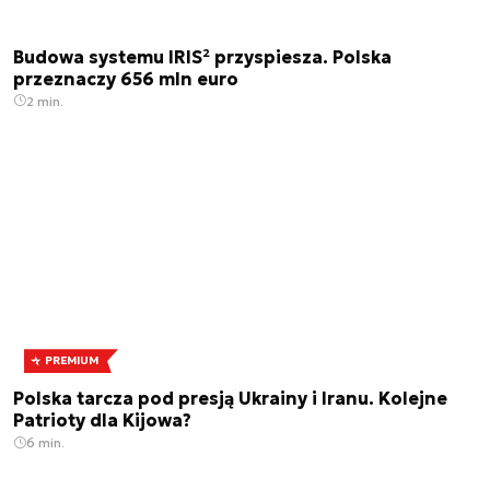
Budowa systemu IRIS² przyspiesza. Polska
przeznaczy 656 mln euro
2 min.
PREMIUM
Polska tarcza pod presją Ukrainy i Iranu. Kolejne
Patrioty dla Kijowa?
6 min.