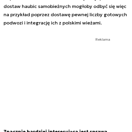
dostaw haubic samobieżnych mogłoby odbyć się więc
na przykład poprzez dostawę pewnej liczby gotowych
podwozi i integrację ich z polskimi wieżami.
Reklama
Znacznie bardziej interesująca jest sprawa