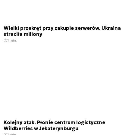
Wielki przekręt przy zakupie serwerów. Ukraina
straciła miliony
1 min.
Kolejny atak. Płonie centrum logistyczne
Wildberries w Jekaterynburgu
1 min.