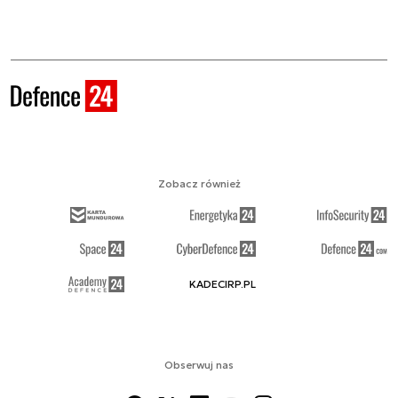
Zobacz również
KADECIRP.PL
Obserwuj nas