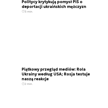
Politycy krytykują pomysł PiS o
deportacji ukraińskich mężczyzn
3 min.
Piątkowy przegląd mediów: Rola
Ukrainy według USA; Rosja testuje
naszą reakcje
2 min.