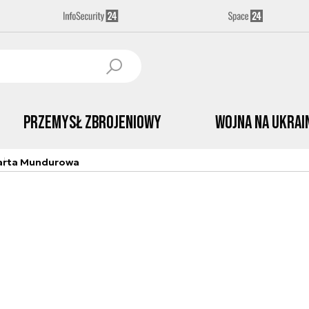
Przemysł Zbrojeniowy
Wojna na Ukrai
arta Mundurowa