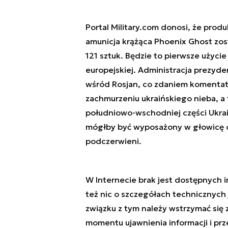
Portal Military.com donosi, że prod
amunicja krążąca Phoenix Ghost zos
121 sztuk. Będzie to pierwsze użyc
europejskiej. Administracja prezyd
wśród Rosjan, co zdaniem komenta
zachmurzeniu ukraińskiego nieba, a t
południowo-wschodniej części Ukra
mógłby być wyposażony w głowicę o
podczerwieni.
W Internecie brak jest dostępnych 
też nic o szczegółach technicznych 
związku z tym należy wstrzymać si
momentu ujawnienia informacji i prze