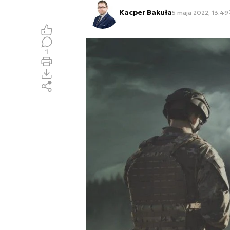
Kacper Bakuła
5 maja 2022, 13:49
1