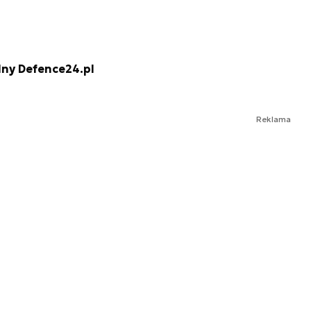
lny Defence24.pl
Reklama