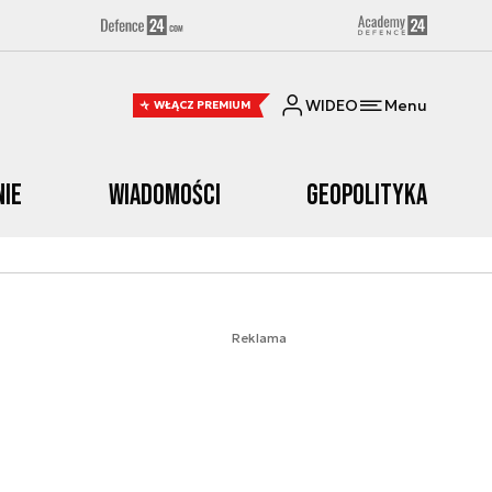
WIDEO
Menu
WŁĄCZ PREMIUM
nie
Wiadomości
Geopolityka
Reklama