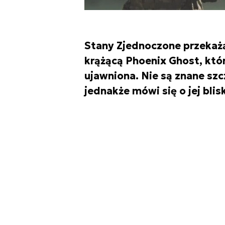
Stany Zjednoczone przekaż
krążącą Phoenix Ghost, któr
ujawniona. Nie są znane sz
jednakże mówi się o jej bli