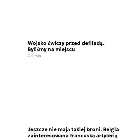
Wojsko ćwiczy przed defiladą.
Byliśmy na miejscu
2 min.
Jeszcze nie mają takiej broni. Belgia
zainteresowana francuską artylerią