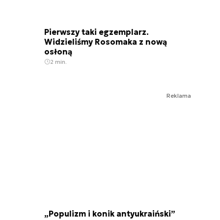
Pierwszy taki egzemplarz.
Widzieliśmy Rosomaka z nową
osłoną
2 min.
Reklama
„Populizm i konik antyukraiński”