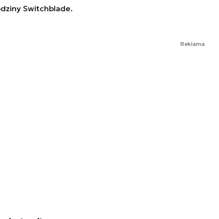
odziny Switchblade.
Reklama