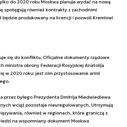
 Tylko do 2020 roku Moskwa planuje wydać na nową
zbę spotęgują również kontrakty z zachodnimi
 będzie produkowany na licencji i pozwoli Kremlowi
uje się do konfliktu. Oficjalne dokumenty rządowe
h ministra obrony Federacji Rosyjskiej Anatolija
ię w 2020 roku: jest nim przystosowanie armii
nego.
na przez byłego Prezydenta Dmitrija Miedwiediewa
alnych wciąż pozostaje nieuregulowanych. Utrzymują
iązywania, również w regionach, które graniczą z
owiedzi na wspomniany dokument Moskwa