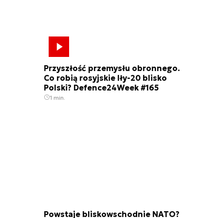
Przyszłość przemysłu obronnego.
Co robią rosyjskie Iły-20 blisko
Polski? Defence24Week #165
1 min.
Powstaje bliskowschodnie NATO?