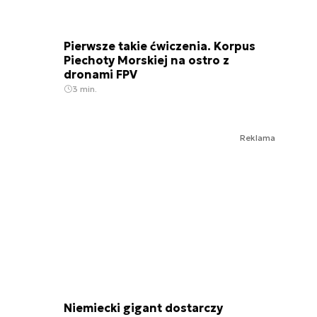
Pierwsze takie ćwiczenia. Korpus
Piechoty Morskiej na ostro z
dronami FPV
3 min.
Reklama
Niemiecki gigant dostarczy