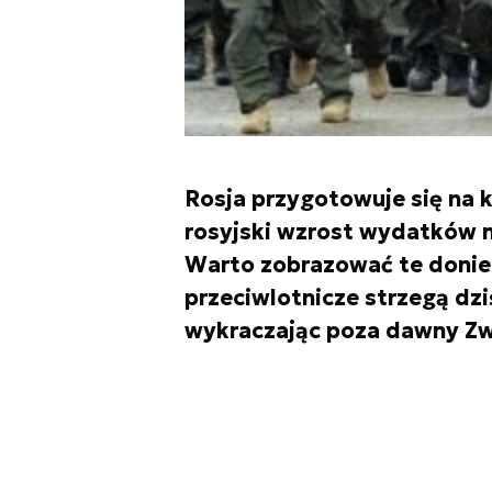
Rosja przygotowuje się na 
rosyjski wzrost wydatków n
Warto zobrazować te donie
przeciwlotnicze strzegą dziś
wykraczając poza dawny Zwi