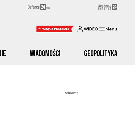
WIDEO
Menu
WŁĄCZ PREMIUM
nie
Wiadomości
Geopolityka
Reklama