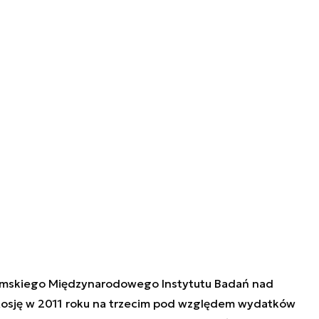
olmskiego Międzynarodowego Instytutu Badań nad
 Rosję w 2011 roku na trzecim pod względem wydatków