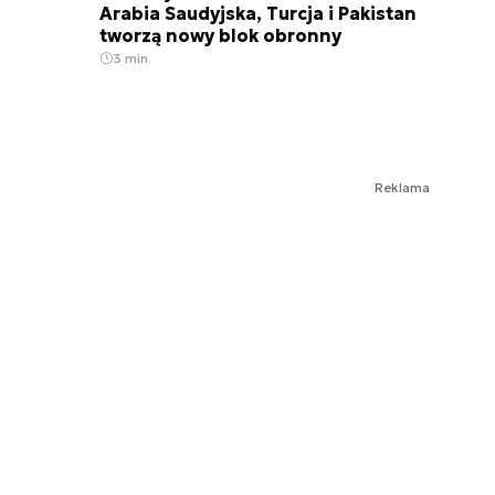
Arabia Saudyjska, Turcja i Pakistan
tworzą nowy blok obronny
3 min.
Reklama