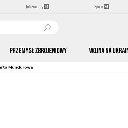
Przemysł Zbrojeniowy
Wojna na Ukrai
arta Mundurowa