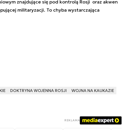
iowym znajdujące się pod kontrolą Rosji oraz akwen
ującej militaryzacji. To chyba wystarczająca
KIE
DOKTRYNA WOJENNA ROSJI
WOJNA NA KAUKAZIE
REKLAMA