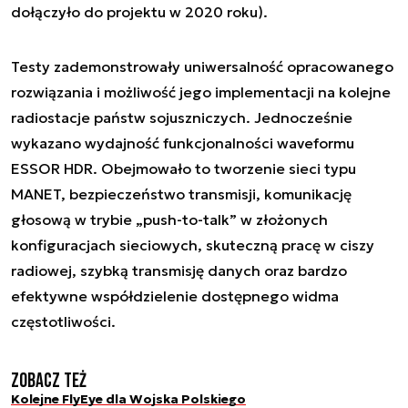
dołączyło do projektu w 2020 roku).
Testy zademonstrowały uniwersalność opracowanego
rozwiązania i możliwość jego implementacji na kolejne
radiostacje państw sojuszniczych. Jednocześnie
wykazano wydajność funkcjonalności waveformu
ESSOR HDR. Obejmowało to tworzenie sieci typu
MANET, bezpieczeństwo transmisji, komunikację
głosową w trybie „push-to-talk” w złożonych
konfiguracjach sieciowych, skuteczną pracę w ciszy
radiowej, szybką transmisję danych oraz bardzo
efektywne współdzielenie dostępnego widma
częstotliwości.
Zobacz też
Kolejne FlyEye dla Wojska Polskiego