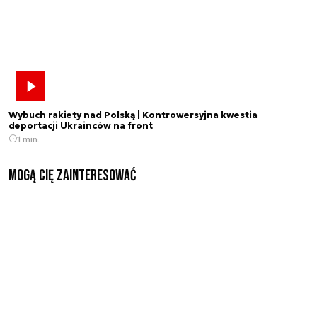
Wybuch rakiety nad Polską | Kontrowersyjna kwestia
deportacji Ukrainców na front
1 min.
Mogą Cię zainteresować