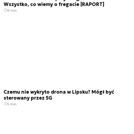
Wszystko, co wiemy o fregacie [RAPORT]
8 min.
Czemu nie wykryto drona w Lipsku? Mógł być
sterowany przez 5G
5 min.