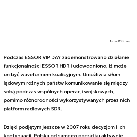
Autor. WB Group
Podczas ESSOR VIP DAY zademonstrowano działanie
funkcjonalności ESSOR HDR i udowodniono, iż może
on być waveformem koalicyjnym. Umożliwia siłom
lądowym różnych państw komunikowanie się między
sobą podczas wspólnych operacji wojskowych,
pomimo różnorodności wykorzystywanych przez nich
platform radiowych SDR.
Dzięki podjętym jeszcze w 2007 roku decyzjom i ich
kontynuacji, Polska od samego początku aktywnie