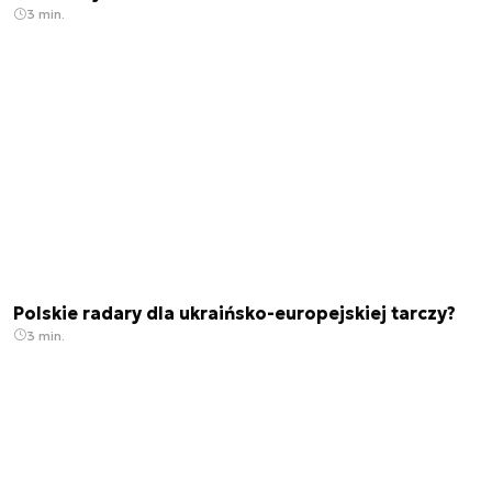
3 min.
Polskie radary dla ukraińsko-europejskiej tarczy?
3 min.