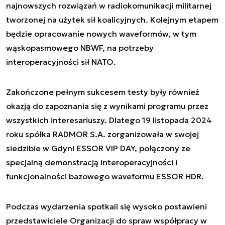
najnowszych rozwiązań w radiokomunikacji militarnej
tworzonej na użytek sił koalicyjnych. Kolejnym etapem
będzie opracowanie nowych waveformów, w tym
wąskopasmowego NBWF, na potrzeby
interoperacyjności sił NATO.
Zakończone pełnym sukcesem testy były również
okazją do zapoznania się z wynikami programu przez
wszystkich interesariuszy. Dlatego 19 listopada 2024
roku spółka RADMOR S.A. zorganizowała w swojej
siedzibie w Gdyni ESSOR VIP DAY, połączony ze
specjalną demonstracją interoperacyjności i
funkcjonalności bazowego waveformu ESSOR HDR.
Podczas wydarzenia spotkali się wysoko postawieni
przedstawiciele Organizacji do spraw współpracy w