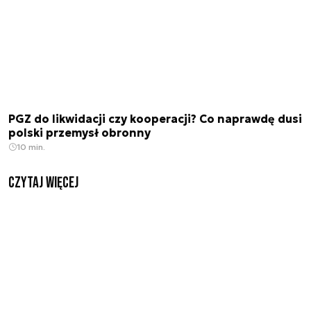
PGZ do likwidacji czy kooperacji? Co naprawdę dusi
polski przemysł obronny
10 min.
czytaj więcej