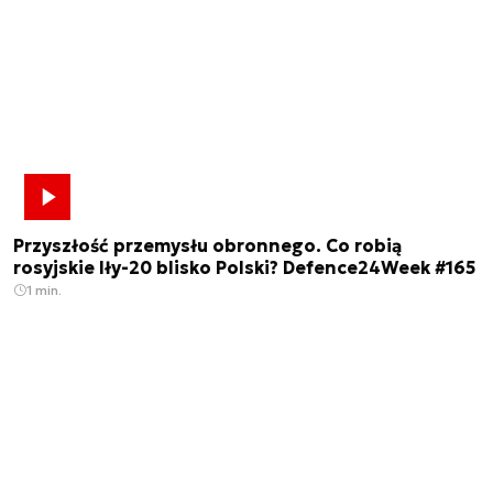
Przyszłość przemysłu obronnego. Co robią
rosyjskie Iły-20 blisko Polski? Defence24Week #165
1 min.