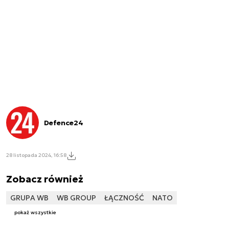
Defence24
28 listopada 2024, 16:58
Zobacz również
GRUPA WB
WB GROUP
ŁĄCZNOŚĆ
NATO
pokaż wszystkie