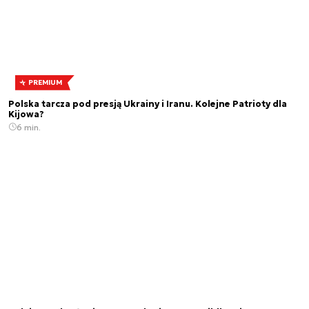
PREMIUM
Polska tarcza pod presją Ukrainy i Iranu. Kolejne Patrioty dla
Kijowa?
6 min.