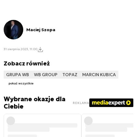
Maciej Szopa
31 sierpnia 2023, 11:00
Zobacz również
GRUPA WB
WB GROUP
TOPAZ
MARCIN KUBICA
pokaż wszystkie
Wybrane okazje dla
REKLAMA
Ciebie