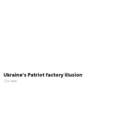
Ukraine’s Patriot factory illusion
4 min.