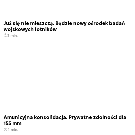
Już się nie mieszczą. Będzie nowy ośrodek badań
wojskowych lotników
3 min.
Amunicyjna konsolidacja. Prywatne zdolności dla
155 mm
4 min.