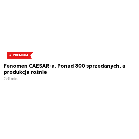
PREMIUM
Fenomen CAESAR-a. Ponad 800 sprzedanych, a
produkcja rośnie
8 min.