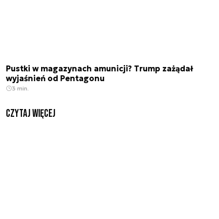
Pustki w magazynach amunicji? Trump zażądał
wyjaśnień od Pentagonu
3 min.
czytaj więcej