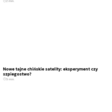
2 min.
Nowe tajne chińskie satelity: eksperyment czy
szpiegostwo?
3 min.