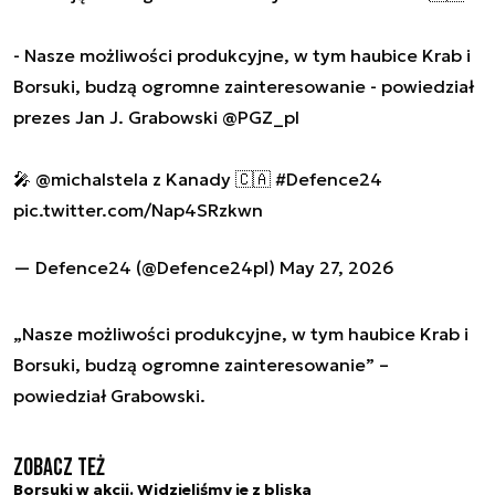
- Nasze możliwości produkcyjne, w tym haubice Krab i
Borsuki, budzą ogromne zainteresowanie - powiedział
prezes Jan J. Grabowski
@PGZ_pl
🎤
@michalstela
z Kanady 🇨🇦
#Defence24
pic.twitter.com/Nap4SRzkwn
— Defence24 (@Defence24pl)
May 27, 2026
„Nasze możliwości produkcyjne, w tym haubice Krab i
Borsuki, budzą ogromne zainteresowanie” –
powiedział Grabowski.
Zobacz też
Borsuki w akcji. Widzieliśmy je z bliska