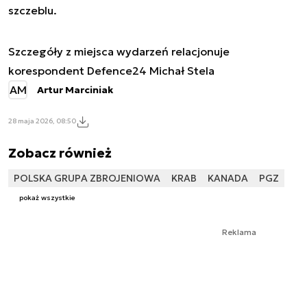
szczeblu.
Szczegóły z miejsca wydarzeń relacjonuje
korespondent Defence24 Michał Stela
AM
Artur Marciniak
28 maja 2026, 08:50
Zobacz również
POLSKA GRUPA ZBROJENIOWA
KRAB
KANADA
PGZ
pokaż wszystkie
Reklama