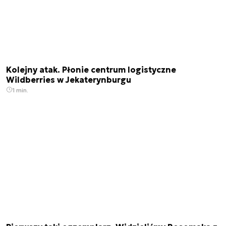
Kolejny atak. Płonie centrum logistyczne
Wildberries w Jekaterynburgu
1 min.