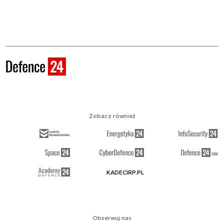
Zobacz również
KADECIRP.PL
Obserwuj nas