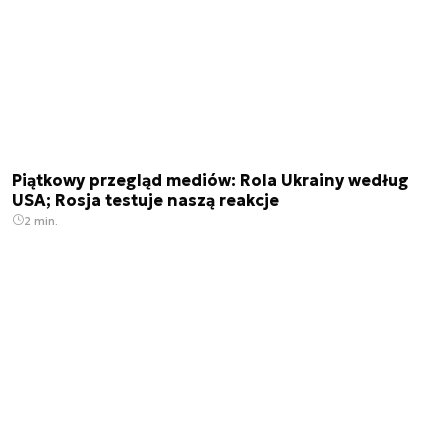
Piątkowy przegląd mediów: Rola Ukrainy według
USA; Rosja testuje naszą reakcje
2 min.