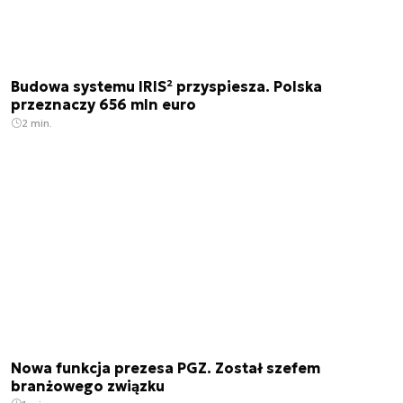
Budowa systemu IRIS² przyspiesza. Polska
przeznaczy 656 mln euro
2 min.
Nowa funkcja prezesa PGZ. Został szefem
branżowego związku