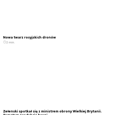
Nowa twarz rosyjskich dronów
2 min.
Zełenski spotkał się z ministrem obrony Wielkiej Brytanii.