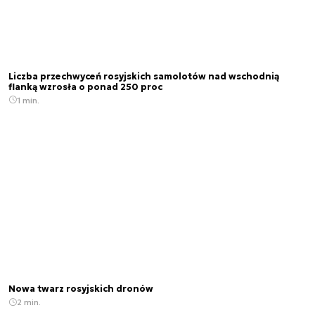
Liczba przechwyceń rosyjskich samolotów nad wschodnią
flanką wzrosła o ponad 250 proc
1 min.
Nowa twarz rosyjskich dronów
2 min.