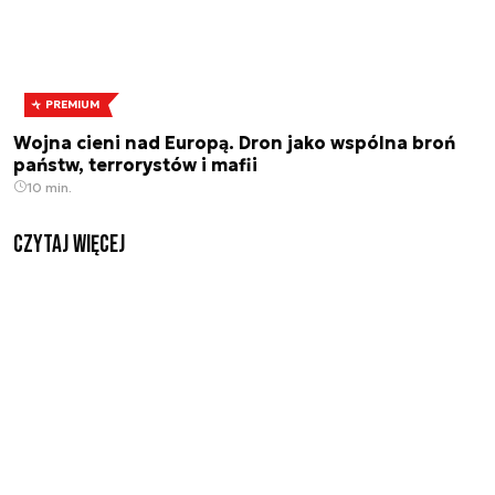
PREMIUM
Wojna cieni nad Europą. Dron jako wspólna broń
państw, terrorystów i mafii
10 min.
czytaj więcej