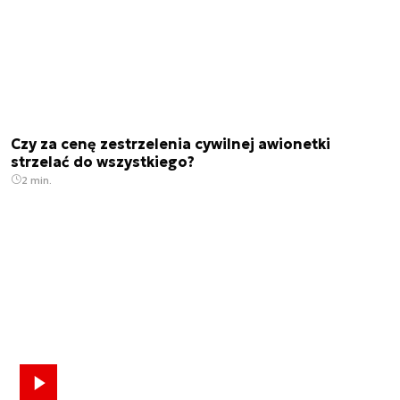
Czy za cenę zestrzelenia cywilnej awionetki
strzelać do wszystkiego?
2 min.