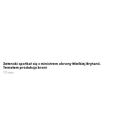
Zełenski spotkał się z ministrem obrony Wielkiej Brytanii.
Tematem produkcja broni
1 min.