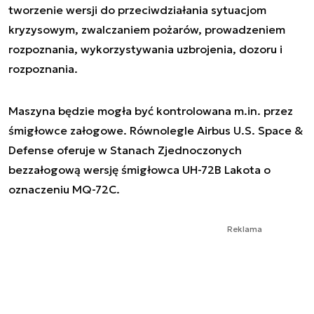
tworzenie wersji do przeciwdziałania sytuacjom
kryzysowym, zwalczaniem pożarów, prowadzeniem
rozpoznania, wykorzystywania uzbrojenia, dozoru i
rozpoznania.
Maszyna będzie mogła być kontrolowana m.in. przez
śmigłowce załogowe. Równolegle Airbus U.S. Space &
Defense oferuje w Stanach Zjednoczonych
bezzałogową wersję śmigłowca UH-72B Lakota o
oznaczeniu MQ-72C.
Reklama