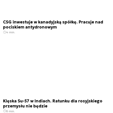
CSG inwestuje w kanadyjską spółkę. Pracuje nad
pociskiem antydronowym
4 min.
Klęska Su-57 w Indiach. Ratunku dla rosyjskiego
przemysłu nie będzie
6 min.