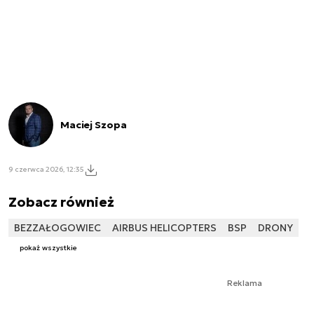
Maciej Szopa
9 czerwca 2026, 12:35
Zobacz również
BEZZAŁOGOWIEC
AIRBUS HELICOPTERS
BSP
DRONY
pokaż wszystkie
Reklama