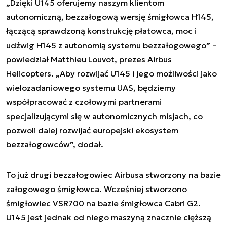
„Dzięki U145 oferujemy naszym klientom
autonomiczną, bezzałogową wersję śmigłowca H145,
łączącą sprawdzoną konstrukcję płatowca, moc i
udźwig H145 z autonomią systemu bezzałogowego” –
powiedział Matthieu Louvot, prezes Airbus
Helicopters. „Aby rozwijać U145 i jego możliwości jako
wielozadaniowego systemu UAS, będziemy
współpracować z czołowymi partnerami
specjalizującymi się w autonomicznych misjach, co
pozwoli dalej rozwijać europejski ekosystem
bezzałogowców”, dodał.
To już drugi bezzałogowiec Airbusa stworzony na bazie
załogowego śmigłowca. Wcześniej stworzono
śmigłowiec VSR700 na bazie śmigłowca Cabri G2.
U145 jest jednak od niego maszyną znacznie cięższą