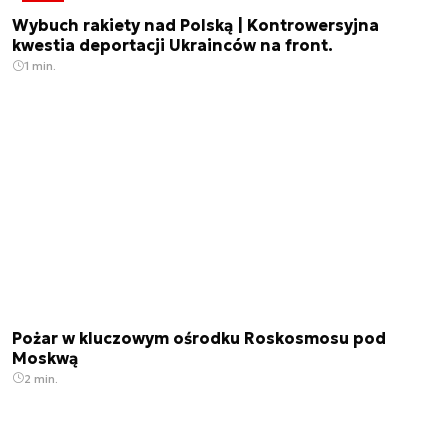
Wybuch rakiety nad Polską | Kontrowersyjna
kwestia deportacji Ukrainców na front.
1 min.
Pożar w kluczowym ośrodku Roskosmosu pod
Moskwą
2 min.