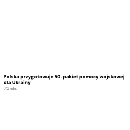
Polska przygotowuje 50. pakiet pomocy wojskowej
dla Ukrainy
2 min.