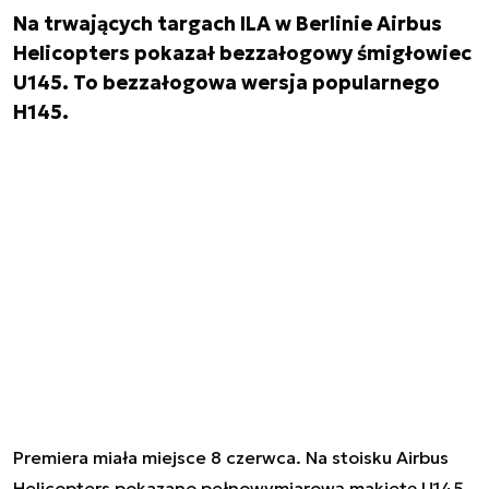
Na trwających targach ILA w Berlinie Airbus
Helicopters pokazał bezzałogowy śmigłowiec
U145. To bezzałogowa wersja popularnego
H145.
Premiera miała miejsce 8 czerwca. Na stoisku Airbus
Helicopters pokazano pełnowymiarową makietę U145,