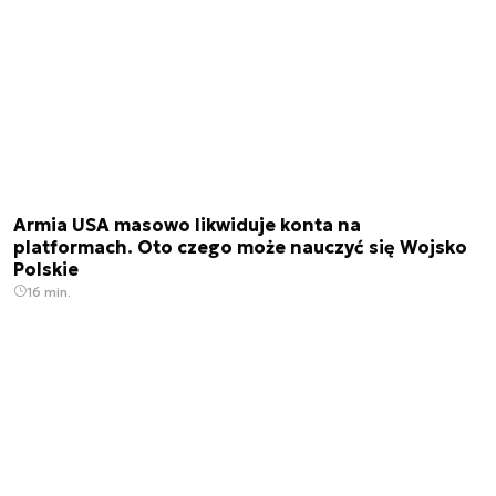
Armia USA masowo likwiduje konta na
platformach. Oto czego może nauczyć się Wojsko
Polskie
16 min.