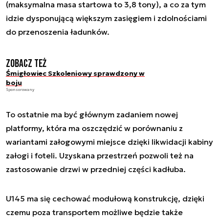
(maksymalna masa startowa to 3,8 tony), a co za tym
idzie dysponującą większym zasięgiem i zdolnościami
do przenoszenia ładunków.
Zobacz też
Śmigłowiec Szkoleniowy sprawdzony w
boju
Sponsorowany
To ostatnie ma być głównym zadaniem nowej
platformy, która ma oszczędzić w porównaniu z
wariantami załogowymi miejsce dzięki likwidacji kabiny
załogi i foteli. Uzyskana przestrzeń pozwoli też na
zastosowanie drzwi w przedniej części kadłuba.
U145 ma się cechować modułową konstrukcję, dzięki
czemu poza transportem możliwe będzie także