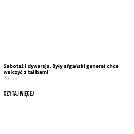
Sabotaż i dywersja. Były afgański generał chce
walczyć z talibami
9 min.
czytaj więcej