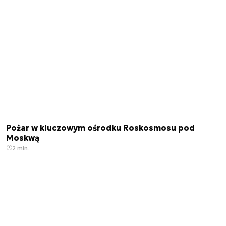
Pożar w kluczowym ośrodku Roskosmosu pod
Moskwą
2 min.