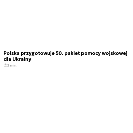
Polska przygotowuje 50. pakiet pomocy wojskowej
dla Ukrainy
2 min.