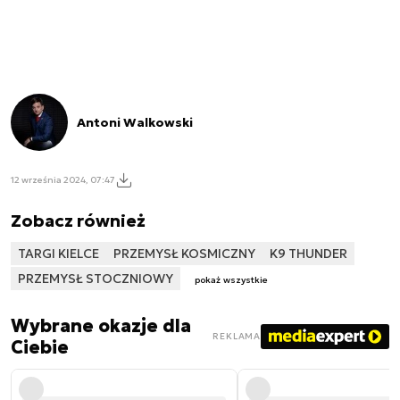
Antoni Walkowski
12 września 2024, 07:47
Zobacz również
TARGI KIELCE
PRZEMYSŁ KOSMICZNY
K9 THUNDER
PRZEMYSŁ STOCZNIOWY
pokaż wszystkie
Wybrane okazje dla
REKLAMA
Ciebie