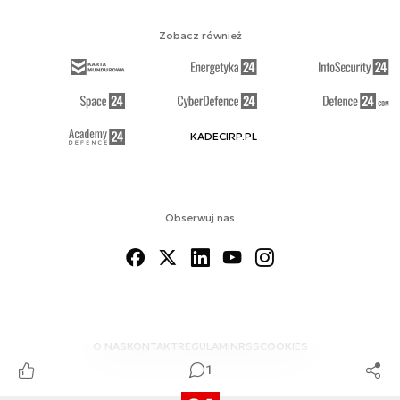
Zobacz również
KADECIRP.PL
Obserwuj nas
O NAS
KONTAKT
REGULAMIN
RSS
COOKIES
1