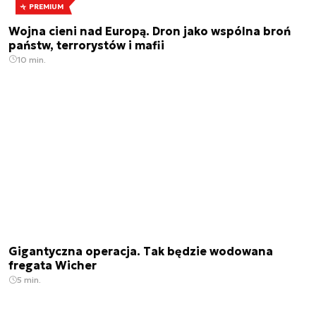
PREMIUM
Wojna cieni nad Europą. Dron jako wspólna broń
państw, terrorystów i mafii
10 min.
Gigantyczna operacja. Tak będzie wodowana
fregata Wicher
5 min.