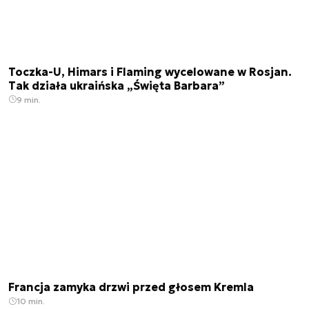
Toczka-U, Himars i Flaming wycelowane w Rosjan.
Tak działa ukraińska „Święta Barbara”
9 min.
Francja zamyka drzwi przed głosem Kremla
10 min.