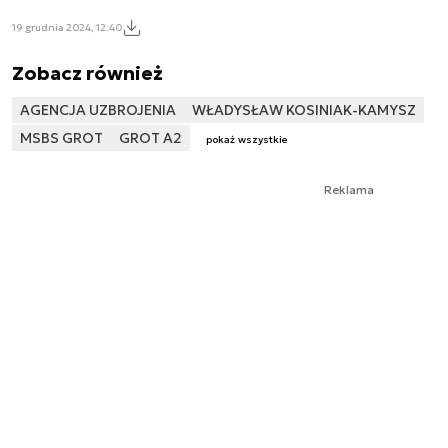
19 grudnia 2024, 12:40
Zobacz również
AGENCJA UZBROJENIA
WŁADYSŁAW KOSINIAK-KAMYSZ
MSBS GROT
GROT A2
pokaż wszystkie
Reklama