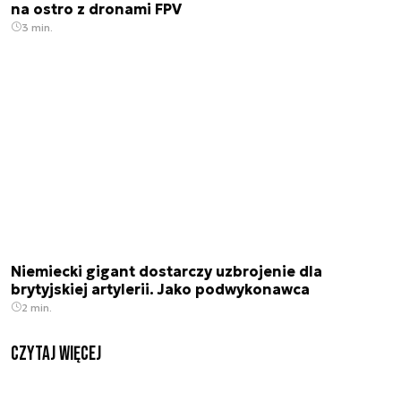
na ostro z dronami FPV
3 min.
Niemiecki gigant dostarczy uzbrojenie dla
brytyjskiej artylerii. Jako podwykonawca
2 min.
czytaj więcej