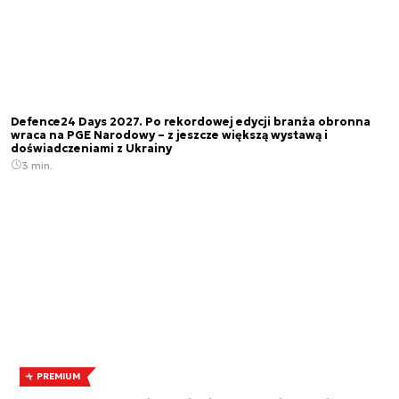
Defence24 Days 2027. Po rekordowej edycji branża obronna
wraca na PGE Narodowy – z jeszcze większą wystawą i
doświadczeniami z Ukrainy
3 min.
PREMIUM