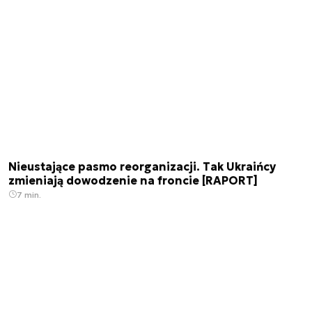
Nieustające pasmo reorganizacji. Tak Ukraińcy
zmieniają dowodzenie na froncie [RAPORT]
7 min.