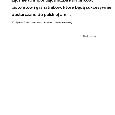
pistoletów i granatników, które będą sukcesywnie
dostarczane do polskiej armii.
Władysław Kosiniak-Kamysz, minister obrony narodowej
Reklama