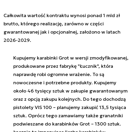
Całkowita wartość kontraktu wynosi ponad 1 mld zł
brutto, którego realizację, zarówno w części
gwarantowanej jak i opcjonalnej, założono w latach
2026-2029.
Kupujemy karabinki Grot w wersji zmodyfikowanej,
produkowane przez fabrykę "Łucznik", która
naprawdę robi ogromne wrażenie. To są
nowoczesne i potrzebne produkty. Kupujemy
około 46 tysięcy sztuk w zakupie gwarantowanym
oraz z opcją zakupu kolejnych. Do tego dochodzą
pistolety VIS 100 – planujemy zakupić 13,5 tysiąca
sztuk. Oprócz tego zamawiamy także granatniki
podwieszane do karabinków Grot – 1300 sztuk.
Łącznie to imponująca liczba karabinków,