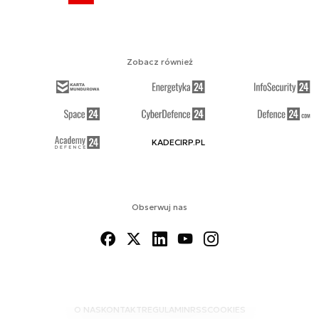
Zobacz również
KADECIRP.PL
Obserwuj nas
O NAS
KONTAKT
REGULAMIN
RSS
COOKIES