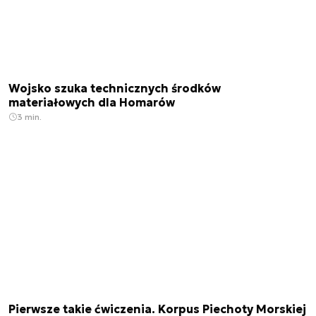
Wojsko szuka technicznych środków
materiałowych dla Homarów
3 min.
Pierwsze takie ćwiczenia. Korpus Piechoty Morskiej