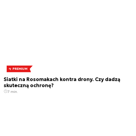
PREMIUM
Siatki na Rosomakach kontra drony. Czy dadzą
skuteczną ochronę?
7 min.