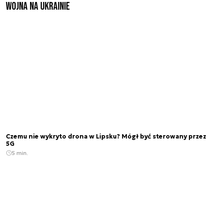
Wojna na Ukrainie
Czemu nie wykryto drona w Lipsku? Mógł być sterowany przez
5G
5 min.