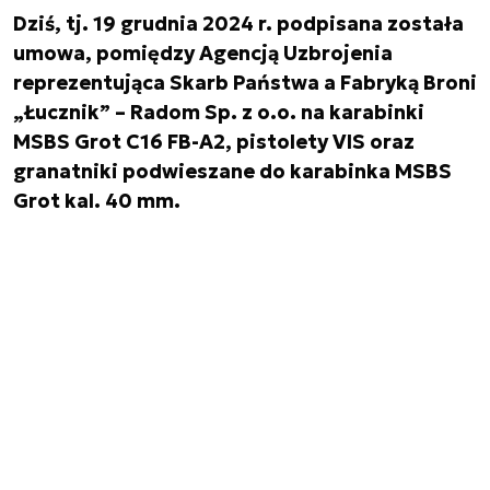
Dziś, tj. 19 grudnia 2024 r. podpisana została
umowa, pomiędzy Agencją Uzbrojenia
reprezentująca Skarb Państwa a Fabryką Broni
„Łucznik” – Radom Sp. z o.o. na karabinki
MSBS Grot C16 FB-A2, pistolety VIS oraz
granatniki podwieszane do karabinka MSBS
Grot kal. 40 mm.