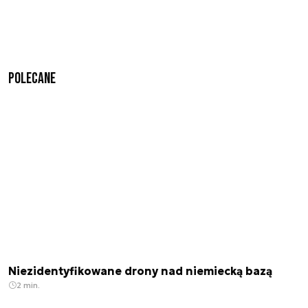
Polecane
Niezidentyfikowane drony nad niemiecką bazą
2 min.