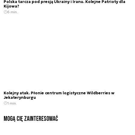
Polska tarcza pod presją Ukrainy i Iranu. Kolejne Patrioty dla
Kijowa?
6 min.
Kolejny atak. Płonie centrum logistyczne Wildberries w
Jekaterynburgu
1 min.
Mogą Cię zainteresować