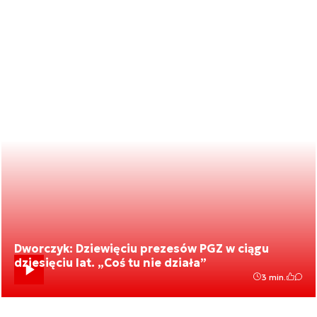
Dworczyk: Dziewięciu prezesów PGZ w ciągu
dziesięciu lat. „Coś tu nie działa”
3 min.