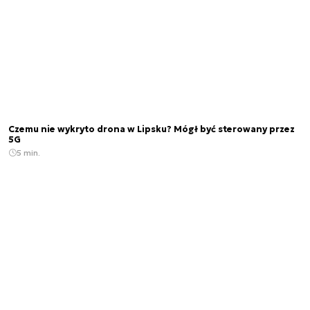
Czemu nie wykryto drona w Lipsku? Mógł być sterowany przez
5G
5 min.