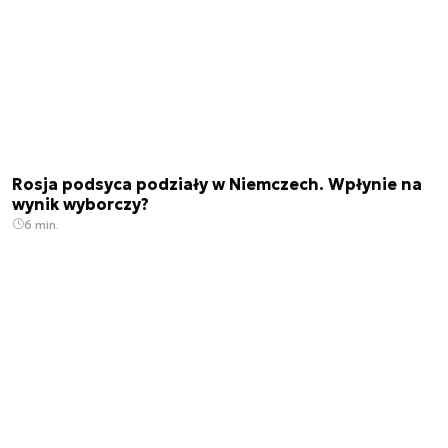
Rosja podsyca podziały w Niemczech. Wpłynie na
wynik wyborczy?
6 min.