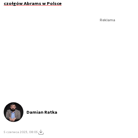
czołgów Abrams w Polsce
Reklama
Damian Ratka
5 czerwca 2023, 08:05