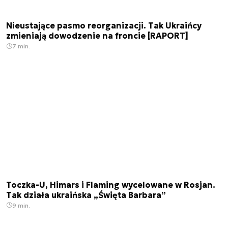
Nieustające pasmo reorganizacji. Tak Ukraińcy
zmieniają dowodzenie na froncie [RAPORT]
7 min.
Toczka-U, Himars i Flaming wycelowane w Rosjan.
Tak działa ukraińska „Święta Barbara”
9 min.