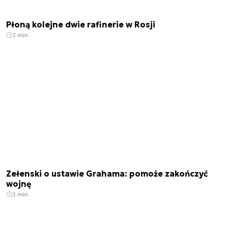
Płoną kolejne dwie rafinerie w Rosji
2 min.
Zełenski o ustawie Grahama: pomoże zakończyć
wojnę
2 min.