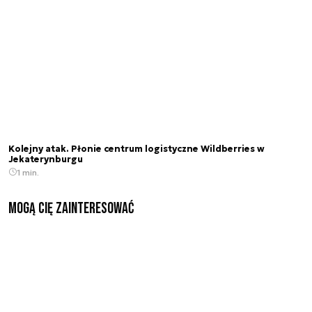
Kolejny atak. Płonie centrum logistyczne Wildberries w
Jekaterynburgu
1 min.
Mogą Cię zainteresować