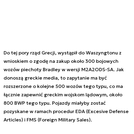
Do tej pory rząd Grecji, wystąpił do Waszyngtonu z
wnioskiem o zgodę na zakup około 300 bojowych
wozów piechoty Bradley w wersji M2A2ODS-SA. Jak
donoszą greckie media, to zapytanie ma być
rozszerzone o kolejne 500 wozów tego typu, co ma
łącznie zapewnić greckim wojskom lądowym, około
800 BWP tego typu. Pojazdy miałyby zostać
pozyskane w ramach procedur EDA (Excesive Defense
Articles) i FMS (Foreign Military Sales).