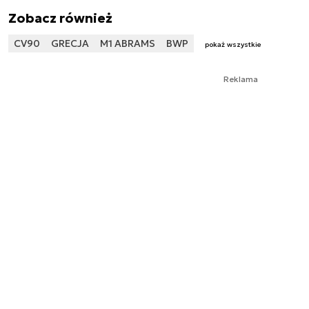
Zobacz również
CV90
GRECJA
M1 ABRAMS
BWP
pokaż wszystkie
Reklama