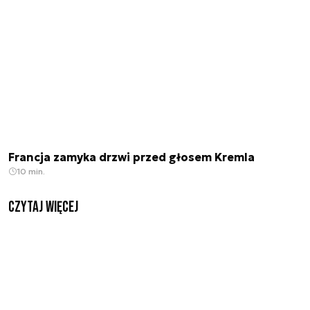
Francja zamyka drzwi przed głosem Kremla
10 min.
czytaj więcej