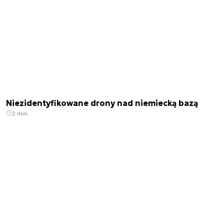
Niezidentyfikowane drony nad niemiecką bazą
2 min.