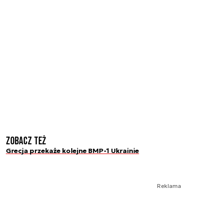
Zobacz też
Grecja przekaże kolejne BMP-1 Ukrainie
Reklama