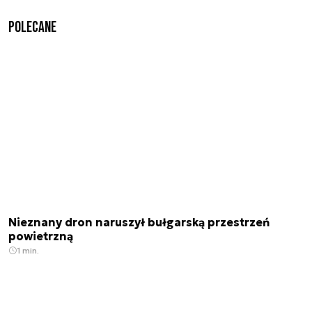
Polecane
Nieznany dron naruszył bułgarską przestrzeń
powietrzną
1 min.