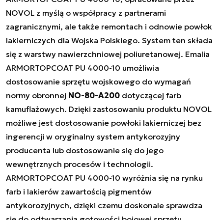
NOVOL z myślą o współpracy z partnerami
zagranicznymi, ale także remontach i odnowie powłok
lakierniczych dla Wojska Polskiego. System ten składa
się z warstwy nawierzchniowej poliuretanowej. Emalia
ARMORTOPCOAT PU 4000-10 umożliwia
dostosowanie sprzętu wojskowego do wymagań
normy obronnej
NO-80-A200
dotyczącej farb
kamuflażowych. Dzięki zastosowaniu produktu NOVOL
możliwe jest dostosowanie powłoki lakierniczej bez
ingerencji w oryginalny system antykorozyjny
producenta lub dostosowanie się do jego
wewnętrznych procesów i technologii.
ARMORTOPCOAT PU 4000-10 wyróżnia się na rynku
farb i lakierów zawartością pigmentów
antykorozyjnych, dzięki czemu doskonale sprawdza
się do odtwarzania gotowości bojowej sprzętu