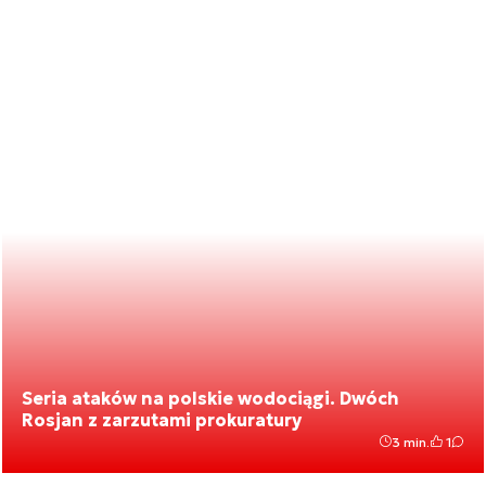
Seria ataków na polskie wodociągi. Dwóch
Rosjan z zarzutami prokuratury
3 min.
1