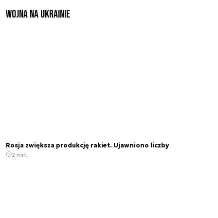
Wojna na Ukrainie
Rosja zwiększa produkcję rakiet. Ujawniono liczby
2 min.