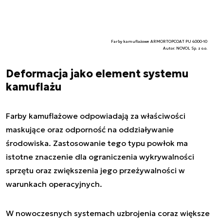
Farby kamuflażowe ARMORTOPCOAT PU 4000-10
Autor. NOVOL Sp. z o.o.
Deformacja jako element systemu
kamuflażu
Farby kamuflażowe odpowiadają za właściwości
maskujące oraz odporność na oddziaływanie
środowiska. Zastosowanie tego typu powłok ma
istotne znaczenie dla ograniczenia wykrywalności
sprzętu oraz zwiększenia jego przeżywalności w
warunkach operacyjnych.
W nowoczesnych systemach uzbrojenia coraz większe