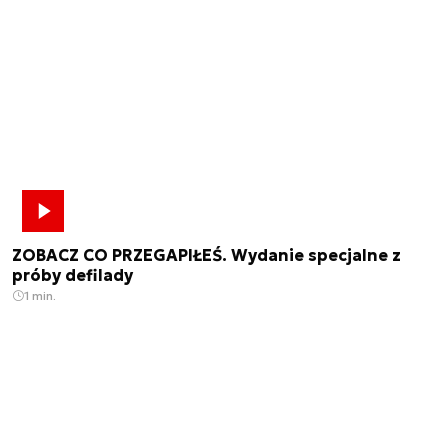
ZOBACZ CO PRZEGAPIŁEŚ. Wydanie specjalne z
próby defilady
1 min.