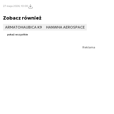
27 maja 2026, 10:00
Zobacz również
ARMATOHAUBICA K9
HANWHA AEROSPACE
pokaż wszystkie
Reklama