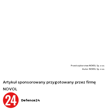
Przedsiębiorstwo NOVOL Sp. z o.o.
Autor. NOVOL Sp. z o.o.
Artykuł sponsorowany przygotowany przez firmę
NOVOL
Defence24