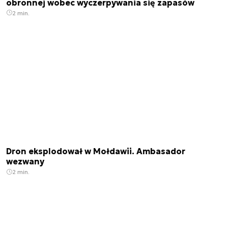
obronnej wobec wyczerpywania się zapasów
2 min.
Dron eksplodował w Mołdawii. Ambasador
wezwany
2 min.