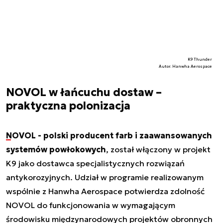
K9 Thunder
Autor. Hanwha Aerospace
NOVOL w łańcuchu dostaw –
praktyczna polonizacja
NOVOL - polski producent farb i zaawansowanych
systemów powłokowych
, został włączony w projekt
K9 jako dostawca specjalistycznych rozwiązań
antykorozyjnych. Udział w programie realizowanym
wspólnie z Hanwha Aerospace potwierdza zdolność
NOVOL do funkcjonowania w wymagającym
środowisku międzynarodowych projektów obronnych