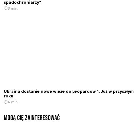
spadochroniarzy?
8 min.
Ukraina dostanie nowe wieże do Leopardów 1. Już w przyszłym
roku
4 min.
Mogą Cię zainteresować