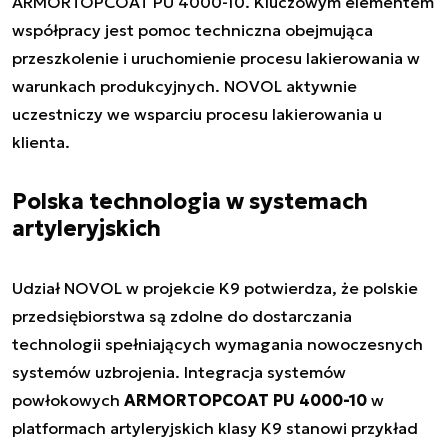
ARMORTOPCOAT PU 4000-10. Kluczowym elementem
współpracy jest pomoc techniczna obejmująca
przeszkolenie i uruchomienie procesu lakierowania w
warunkach produkcyjnych. NOVOL aktywnie
uczestniczy we wsparciu procesu lakierowania u
klienta.
Polska technologia w systemach
artyleryjskich
Udział NOVOL w projekcie K9 potwierdza, że polskie
przedsiębiorstwa są zdolne do dostarczania
technologii spełniających wymagania nowoczesnych
systemów uzbrojenia. Integracja systemów
powłokowych
ARMORTOPCOAT PU 4000-10
w
platformach artyleryjskich klasy K9 stanowi przykład