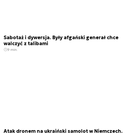
Sabotaż i dywersja. Były afgański generał chce
walczyć z talibami
9 min.
Atak dronem na ukraiński samolot w Niemczech.