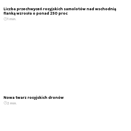
Liczba przechwyceń rosyjskich samolotów nad wschodnią
flanką wzrosła o ponad 250 proc
1 min.
Nowa twarz rosyjskich dronów
2 min.