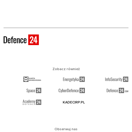
Zobacz również
KADECIRP.PL
Obserwuj nas