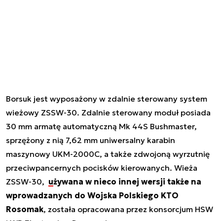
Borsuk jest wyposażony w zdalnie sterowany system
wieżowy ZSSW-30. Zdalnie sterowany moduł posiada
30 mm armatę automatyczną Mk 44S Bushmaster,
sprzężony z nią 7,62 mm uniwersalny karabin
maszynowy UKM-2000C, a także zdwojoną wyrzutnię
przeciwpancernych pocisków kierowanych. Wieża
ZSSW-30,
używana w nieco innej wersji także na
wprowadzanych do Wojska Polskiego KTO
Rosomak
, została opracowana przez konsorcjum HSW