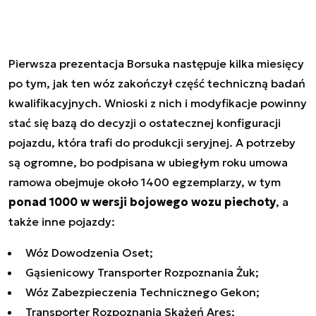
Pierwsza prezentacja Borsuka następuje kilka miesięcy
po tym, jak ten wóz zakończył część techniczną badań
kwalifikacyjnych. Wnioski z nich i modyfikacje powinny
stać się bazą do decyzji o ostatecznej konfiguracji
pojazdu, która trafi do produkcji seryjnej. A potrzeby
są ogromne, bo podpisana w ubiegłym roku umowa
ramowa obejmuje około 1400 egzemplarzy, w tym
ponad 1000 w wersji bojowego wozu piechoty
, a
także inne pojazdy:
Wóz Dowodzenia Oset;
Gąsienicowy Transporter Rozpoznania Żuk;
Wóz Zabezpieczenia Technicznego Gekon;
Transporter Rozpoznania Skażeń Ares;