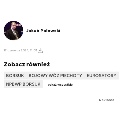
Jakub Palowski
17 czerwca 2024, 11:03
Zobacz również
BORSUK
BOJOWY WÓZ PIECHOTY
EUROSATORY
NPBWP BORSUK
pokaż wszystkie
Reklama