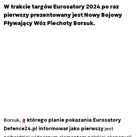
W trakcie targów Eurosatory 2024 po raz
pierwszy prezentowany jest Nowy Bojowy
Pływający Wóz Piechoty Borsuk.
Borsuk,
o którego planie pokazania Eurosatory
Defence24.pl informował jako pierwszy
jest
najbardziej widocznym elementem polskiej ekspozycji