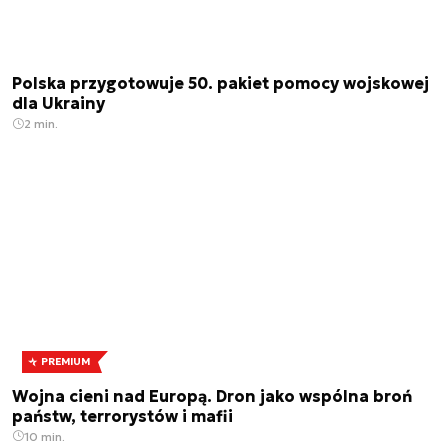
Polska przygotowuje 50. pakiet pomocy wojskowej
dla Ukrainy
2 min.
PREMIUM
Wojna cieni nad Europą. Dron jako wspólna broń
państw, terrorystów i mafii
10 min.