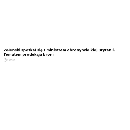
Zełenski spotkał się z ministrem obrony Wielkiej Brytanii.
Tematem produkcja broni
1 min.