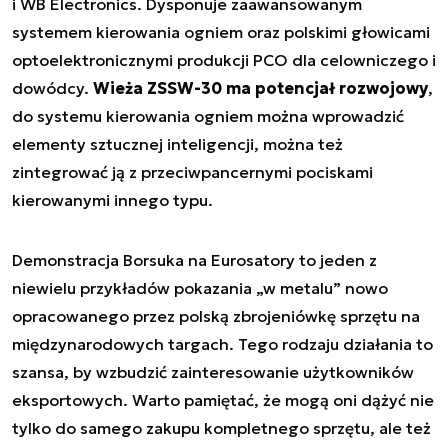
i WB Electronics. Dysponuje zaawansowanym
systemem kierowania ogniem oraz polskimi głowicami
optoelektronicznymi produkcji PCO dla celowniczego i
dowódcy.
Wieża ZSSW-30 ma potencjał rozwojowy
,
do systemu kierowania ogniem można wprowadzić
elementy sztucznej inteligencji, można też
zintegrować ją z przeciwpancernymi pociskami
kierowanymi innego typu.
Demonstracja Borsuka na Eurosatory to jeden z
niewielu przykładów pokazania „w metalu” nowo
opracowanego przez polską zbrojeniówkę sprzętu na
międzynarodowych targach. Tego rodzaju działania to
szansa, by wzbudzić zainteresowanie użytkowników
eksportowych. Warto pamiętać, że mogą oni dążyć nie
tylko do samego zakupu kompletnego sprzętu, ale też