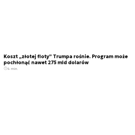
Koszt „złotej floty” Trumpa rośnie. Program może
pochłonąć nawet 275 mld dolarów
4 min.