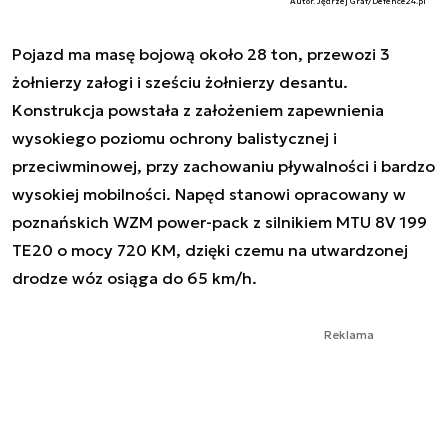
Autor. Jędrzej Graf/Defence24.pl
Pojazd ma masę bojową około 28 ton, przewozi 3
żołnierzy załogi i sześciu żołnierzy desantu.
Konstrukcja powstała z założeniem zapewnienia
wysokiego poziomu ochrony balistycznej i
przeciwminowej, przy zachowaniu pływalności i bardzo
wysokiej mobilności. Napęd stanowi opracowany w
poznańskich WZM power-pack z silnikiem MTU 8V 199
TE20 o mocy 720 KM, dzięki czemu na utwardzonej
drodze wóz osiąga do 65 km/h.
Reklama